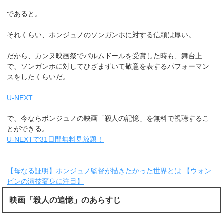
であると。
それくらい、ポンジュノのソンガンホに対する信頼は厚い。
だから、カンヌ映画祭でパルムドールを受賞した時も、舞台上
で、ソンガンホに対してひざまずいて敬意を表するパフォーマン
スをしたくらいだ。
U-NEXT
で、今ならポンジュノの映画「殺人の記憶」を無料で視聴するこ
とができる。
U-NEXTで31日間無料見放題！
【母なる証明】ポンジュノ監督が描きたかった世界とは 【ウォン
ビンの演技変身に注目】
映画「殺人の追憶」のあらすじ