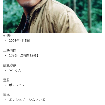
封切り
2003年4月5日
上映時間
132分【2時間12分】
総観客数
525万人
監督
ポンジュノ
脚本
ポンジュノ・シムソンボ