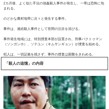
2カ月後、よく似た手法の強姦殺人事件が発生し、一帯は恐怖に包
まれる。
のどかな農村地帯に次々と発生する事件。
事件は、連続殺人事件として世間の注目を浴びる。
事件発生地域には、特別捜査本部が設置され、刑事パクトゥマン
（ソンガンホ）、ソテユン（キムサンギョン）が捜査を始める。
犯人は、一切証拠を残さず、事件の捜査は困難をきわめる。
「殺人の追憶」の内容