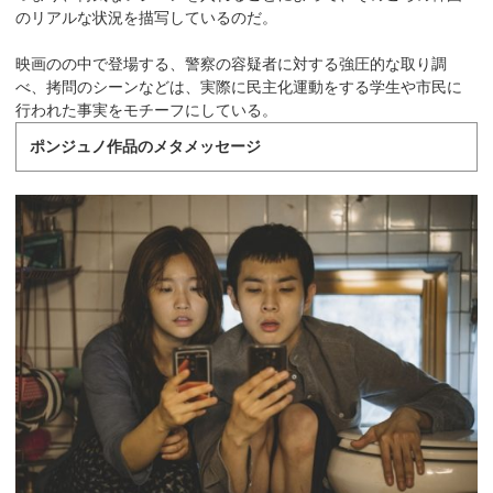
のリアルな状況を描写しているのだ。
映画のの中で登場する、警察の容疑者に対する強圧的な取り調
べ、拷問のシーンなどは、実際に民主化運動をする学生や市民に
行われた事実をモチーフにしている。
ポンジュノ作品のメタメッセージ