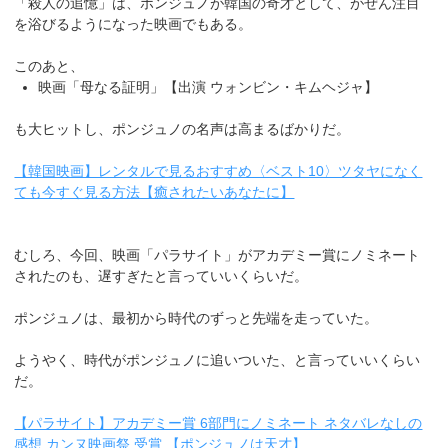
「殺人の追憶」は、ポンジュノが韓国の奇才として、がぜん注目
を浴びるようになった映画でもある。
このあと、
映画「母なる証明」【出演 ウォンビン・キムヘジャ】
も大ヒットし、ポンジュノの名声は高まるばかりだ。
【韓国映画】レンタルで見るおすすめ〈ベスト10〉ツタヤになく
ても今すぐ見る方法【癒されたいあなたに】
むしろ、今回、映画「パラサイト」がアカデミー賞にノミネート
されたのも、遅すぎたと言っていいくらいだ。
ポンジュノは、最初から時代のずっと先端を走っていた。
ようやく、時代がポンジュノに追いついた、と言っていいくらい
だ。
【パラサイト】アカデミー賞 6部門にノミネート ネタバレなしの
感想 カンヌ映画祭 受賞 【ポンジュノは天才】