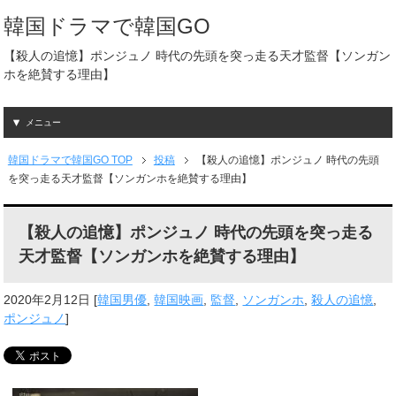
韓国ドラマで韓国GO
【殺人の追憶】ポンジュノ 時代の先頭を突っ走る天才監督【ソンガン
ホを絶賛する理由】
メニュー
韓国ドラマで韓国GO TOP
投稿
【殺人の追憶】ポンジュノ 時代の先頭
を突っ走る天才監督【ソンガンホを絶賛する理由】
【殺人の追憶】ポンジュノ 時代の先頭を突っ走る
天才監督【ソンガンホを絶賛する理由】
2020年2月12日
[
韓国男優
,
韓国映画
,
監督
,
ソンガンホ
,
殺人の追憶
,
ポンジュノ
]