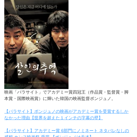
映画「パラサイト」でアカデミー賞四冠王（作品賞・監督賞・脚
本賞・国際映画賞）に輝いた韓国の映画監督ポンジュノ。
【パラサイト】ポンジュノの映画がアカデミー賞を受賞するしか
なかった理由【世界を超えた１インチの字幕の壁】
【パラサイト】アカデミー賞 6部門にノミネート ネタバレなしの