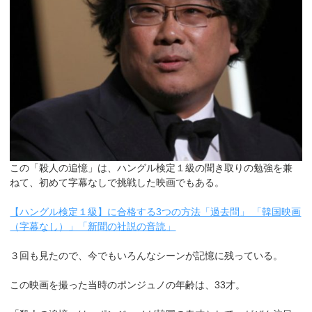
この「殺人の追憶」は、ハングル検定１級の聞き取りの勉強を兼
ねて、初めて字幕なしで挑戦した映画でもある。
【ハングル検定１級】に合格する3つの方法「過去問」 「韓国映画
（字幕なし）」「新聞の社説の音読」
３回も見たので、今でもいろんなシーンが記憶に残っている。
この映画を撮った当時のポンジュノの年齢は、33才。