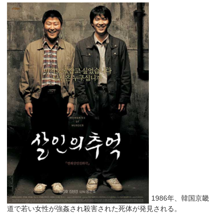
1986年、韓国京畿
道で若い女性が強姦され殺害された死体が発見される。