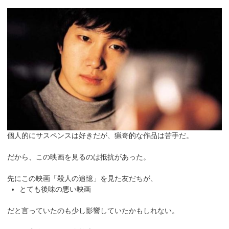
個人的にサスペンスは好きだが、猟奇的な作品は苦手だ。
だから、この映画を見るのは抵抗があった。
先にこの映画「殺人の追憶」を見た友だちが、
とても後味の悪い映画
だと言っていたのも少し影響していたかもしれない。