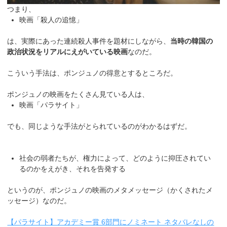
つまり、
映画「殺人の追憶」
は、実際にあった連続殺人事件を題材にしながら、
当時の韓国の
政治状況をリアルにえがいている映画
なのだ。
こういう手法は、ポンジュノの得意とするところだ。
ポンジュノの映画をたくさん見ている人は、
映画「パラサイト」
でも、同じような手法がとられているのがわかるはずだ。
社会の弱者たちが、権力によって、どのように抑圧されてい
るのかをえがき、それを告発する
というのが、ポンジュノの映画のメタメッセージ（かくされたメ
ッセージ）なのだ。
【パラサイト】アカデミー賞 6部門にノミネート ネタバレなしの