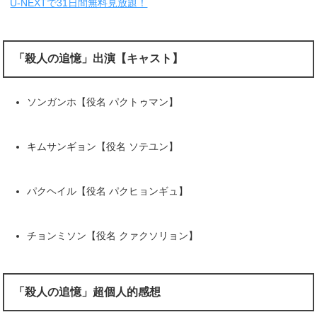
U-NEXTで31日間無料見放題！
「殺人の追憶」出演【キャスト】
ソンガンホ【役名 パクトゥマン】
キムサンギョン【役名 ソテユン】
パクヘイル【役名 パクヒョンギュ】
チョンミソン【役名 クァクソリョン】
「殺人の追憶」超個人的感想