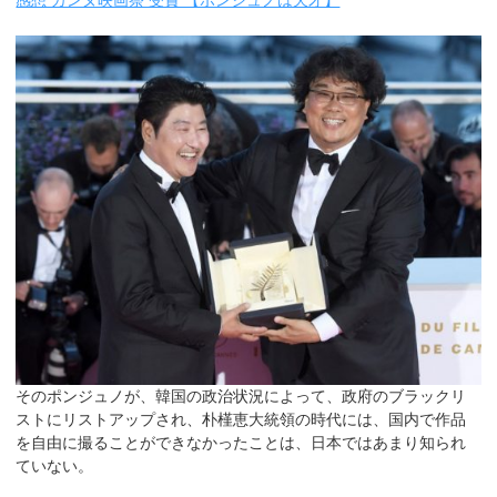
感想 カンヌ映画祭 受賞 【ポンジュノは天才】
そのポンジュノが、韓国の政治状況によって、政府のブラックリ
ストにリストアップされ、朴槿恵大統領の時代には、国内で作品
を自由に撮ることができなかったことは、日本ではあまり知られ
ていない。