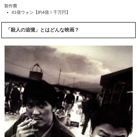
製作費
41億ウォン【約4億Ⅰ千万円】
「殺人の追憶」とはどんな映画？