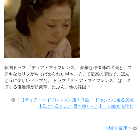
韓国ドラマ 「ディア・マイフレンズ」 豪華な俳優陣の出演と、ス
テキなセリフがちりばめられた脚本。そして最高の演出で、ほん
とうに楽しいドラマだ。 ドラマ「ディア・マイフレンズ」は、出
演する俳優陣が超豪華。たぶん、他の韓国ド・・・
「【ディア・マイフレンズ】第１３話 コドゥシムに迫る病魔
【母にも母がいた 母も娘だった】」の続きを読む
以前の記事へ