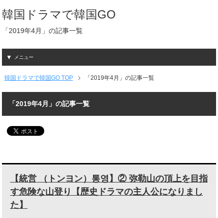
韓国ドラマで韓国GO
「2019年4月」の記事一覧
メニュー
韓国ドラマで韓国GO TOP
「2019年4月」の記事一覧
「2019年4月」の記事一覧
【統営 （トンヨン）통영】② 弥勒山の頂上を目指
す危険な山登り【歴史ドラマの主人公になりまし
た】