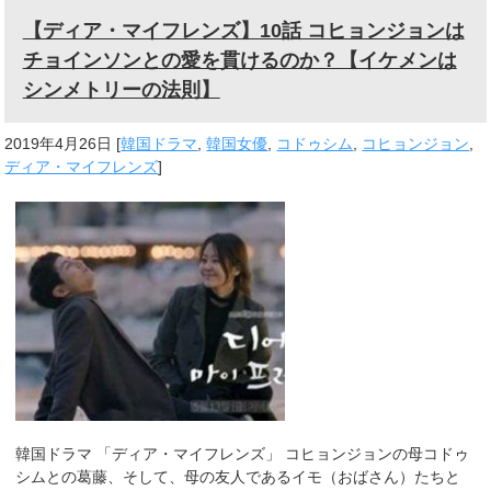
【ディア・マイフレンズ】10話 コヒョンジョンは
チョインソンとの愛を貫けるのか？【イケメンは
シンメトリーの法則】
2019年4月26日
[
韓国ドラマ
,
韓国女優
,
コドゥシム
,
コヒョンジョン
,
ディア・マイフレンズ
]
韓国ドラマ 「ディア・マイフレンズ」 コヒョンジョンの母コドゥ
シムとの葛藤、そして、母の友人であるイモ（おばさん）たちと