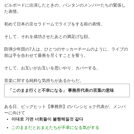
ビルボードに出演したときの、バンタンのメンバーたちの緊張し
た表情。
初めて日本の京セラドームでライブをする前の表情。
そして、それを成功させたあとの満足げな顔。
防弾少年団の7人は、ひとつのサッカーチームのように、ライブの
前は手を合わせて最善を尽くすことを誓う。
そして、お互いがお互いを思いやり、カバーする。
音楽に対する純粋な気持ちがあるからだ。
「このまま行くと不幸になる」 事務所代表の言葉の意味
ある日、ビッグヒット【事務所】のバンシヒョク代表が、メンバ
ーに向けて
이대로 가면 너희들이 불행해질것 같다
このままだとおまえたちが不幸になる気がする