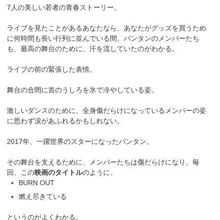
7人の美しい若者の青春ストーリー。
ライブを見たことがあるあなたなら、あなたがグッズを買うため
に何時間も長い行列に並んでいる間、バンタンのメンバーたち
も、最高の舞台のために、汗を流していたのがわかる。
ライブの前の緊張した表情。
舞台の合間に首のうしろを氷で冷やしている姿。
激しいダンスのために、全身傷だらけになっているメンバーの姿
に思わず涙があふれるかもしれない。
2017年、一躍世界のスターになったバンタン。
その舞台を支えるために、メンバーたちは傷だらけになり、毎
回、この
映画のタイトル
のように、
BURN OUT
燃え尽きている
というのがよくわかる。