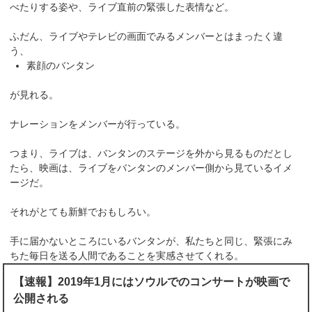
べたりする姿や、ライブ直前の緊張した表情など。
ふだん、ライブやテレビの画面でみるメンバーとはまったく違
う、
素顔のバンタン
が見れる。
ナレーションをメンバーが行っている。
つまり、ライブは、バンタンのステージを外から見るものだとし
たら、映画は、ライブをバンタンのメンバー側から見ているイメ
ージだ。
それがとても新鮮でおもしろい。
手に届かないところにいるバンタンが、私たちと同じ、緊張にみ
ちた毎日を送る人間であることを実感させてくれる。
【速報】2019年1月にはソウルでのコンサートが映画で
公開される