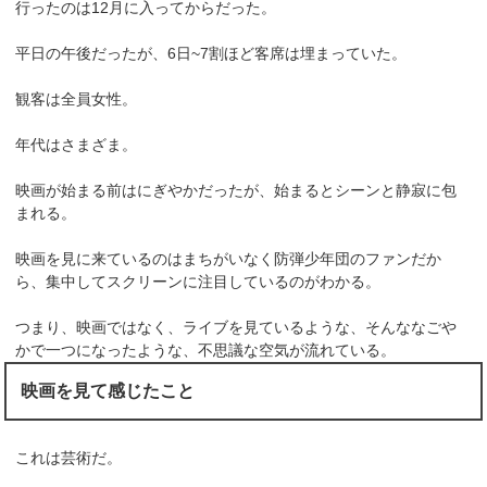
行ったのは12月に入ってからだった。
平日の午後だったが、6日~7割ほど客席は埋まっていた。
観客は全員女性。
年代はさまざま。
映画が始まる前はにぎやかだったが、始まるとシーンと静寂に包
まれる。
映画を見に来ているのはまちがいなく防弾少年団のファンだか
ら、集中してスクリーンに注目しているのがわかる。
つまり、映画ではなく、ライブを見ているような、そんななごや
かで一つになったような、不思議な空気が流れている。
映画を見て感じたこと
これは芸術だ。