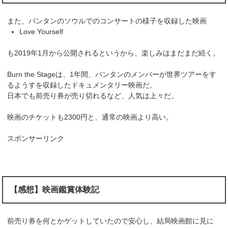
また、バンタンのソウルでのコンサートの様子を収録した映画
Love Yourself
も2019年1月から公開されるというから、楽しみはまだまだ続く。
Burn the Stageは、1年間、バンタンのメンバーが世界ツアーをす
るようすを収録したドキュメンタリー映画だ。
日本でも前売り券が売り切れるなど、人気は上々だ。
映画のチケットも2300円と、通常の映画より高い。
スポンサーリンク
【感想】映画鑑賞体験記
前売り券を何とかゲットしていたので安心し、結局映画館に見に