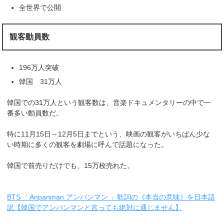
全世界で公開
観客動員数
196万人突破
韓国 31万人
韓国での31万人という観客数は、音楽ドキュメンタリーの中で一
番多い動員数だ。
特に11月15日～12月5日までという、映画の観客がいちばん少な
い時期に多くの観客を劇場に呼んで話題になった。
韓国で前売りだけでも、15万枚売れた。
BTS 「Anpanman アンパンマン 」歌詞の《本当の意味》を日本語
訳【韓国でアンパンマンと言っても絶対に通じません】