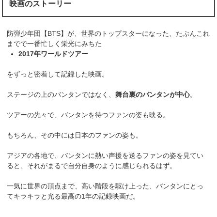
映画のストーリー
防弾少年団【BTS】が、世界のトップスターになった、たぶんこれ
までで一番忙しく栄光にみちた
2017年ワールドツアー
をずっと密着して記録した映画。
ステージの上のバンタンではなく、
舞台裏のバンタンが中心
。
ツアーの先々で、バンタンを待つファンの姿も映る。
もちろん、その中には日本のファンの姿も。
アジアの各地で、バンタンに熱い声援を送るファンの姿を見てい
ると、それがまるで自分自身のように感じられるはず。
一気に世界の頂点まで、高い階段を駆け上った、バンタンにとっ
てキラキラと光る最高の1年の記録映画だ。