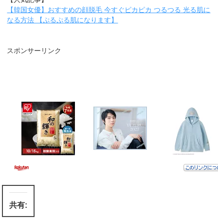
【韓国女優】おすすめの顔脱毛 今すぐピカピカ つるつる 光る肌に
なる方法 【ぷるぷる肌になります】
スポンサーリンク
共有: