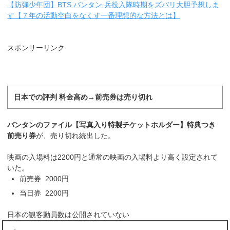
【防弾少年団】BTS バンタン 兵役入隊時期をズバリ大胆予想しま
す【７年の活動空白をなくす一番理想的な方法とは】
スポンサーリンク
日本での評判 料金高め→前売券は売り切れ
バンタンのファイル【写真入り特製チケットホルダー】特典つき
前売り券
が、売り切れ続出した。
映画の入場料は2200円と通常の映画の入場料より高く設定されて
いた。
前売券 2000円
当日券 2200円
日本の観客動員数は公開されていない