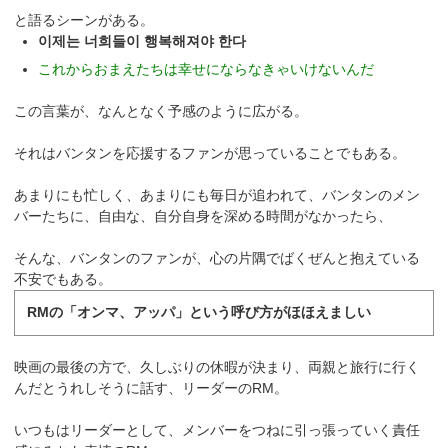
と語るシーンがある。
이제는 너희들이 행복해져야 한다
これからおまえたちは幸せにならなきゃいけないんだ
この言葉が、なんとなく予感のように広がる。
それはバンタンを応援するファンが思っていることでもある。
あまりにも忙しく、あまりにも毎日が追われて、バンタンのメン
バーたちに、自由な、自分自身を深める時間がなかったら、
そんな、バンタンのファンが、心の片隅でばくぜんと抱えている
不安でもある。
RMの「オンマ、アッパ」という呼び方がほほえましい
映画の最後の方で、久しぶりの休暇が決まり、両親と旅行に行く
んだとうれしそうに話す、リーダーのRM。
いつもはリーダーとして、メンバーをつねに引っ張っていく責任