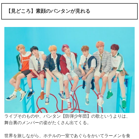
【見どころ】素顔のバンタンが見れる
ライブそのものや、バンタン【防弾少年団】の歌というよりは、
舞台裏のメンバーの姿がたくさん出てくる。
世界を旅しながら、ホテルの一室であぐらをかいてラーメンを食