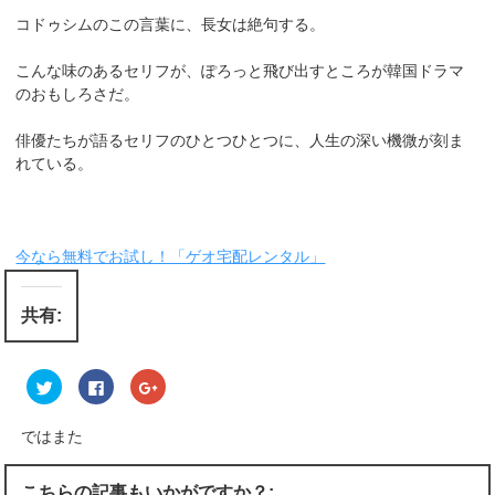
コドゥシムのこの言葉に、長女は絶句する。
こんな味のあるセリフが、ぽろっと飛び出すところが韓国ドラマ
のおもしろさだ。
俳優たちが語るセリフのひとつひとつに、人生の深い機微が刻ま
れている。
今なら無料でお試し！「ゲオ宅配レンタル」
共有:
ク
F
ク
リ
a
リ
ッ
c
ッ
ク
e
ク
し
b
し
ではまた
て
o
て
T
o
G
w
k
o
i
で
o
こちらの記事もいかがですか？: