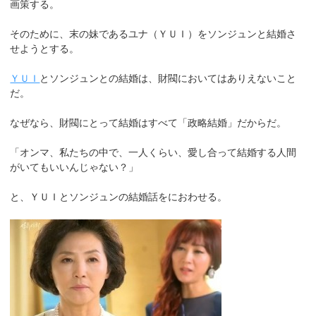
画策する。
そのために、末の妹であるユナ（ＹＵＩ）をソンジュンと結婚さ
せようとする。
ＹＵＩ
とソンジュンとの結婚は、財閥においてはありえないこと
だ。
なぜなら、財閥にとって結婚はすべて「政略結婚」だからだ。
「オンマ、私たちの中で、一人くらい、愛し合って結婚する人間
がいてもいいんじゃない？」
と、ＹＵＩとソンジュンの結婚話をにおわせる。