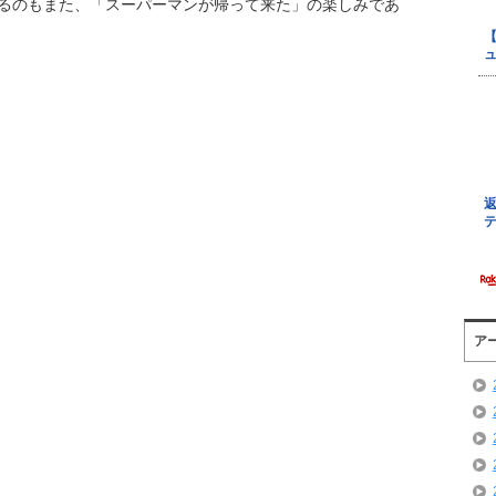
るのもまた、「スーパーマンが帰って来た」の楽しみであ
ア