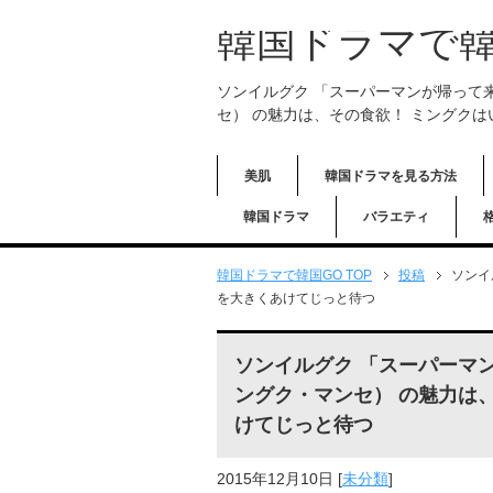
韓国ドラマで韓
ソンイルグク 「スーパーマンが帰って
セ） の魅力は、その食欲！ ミングク
美肌
韓国ドラマを見る方法
韓国ドラマ
バラエティ
韓国ドラマで韓国GO TOP
投稿
ソンイ
を大きくあけてじっと待つ
ソンイルグク 「スーパーマ
ングク・マンセ） の魅力は
けてじっと待つ
2015年12月10日
[
未分類
]