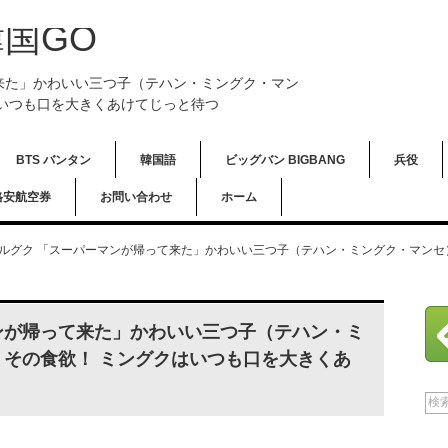
国GO
来た」かわいい三つ子（テハン・ミングク・マン
はいつも口を大きくあけてじっと待つ
BTS バンタン
韓国語
ビッグバン BIGBANG
兵役
格安航空券
お問い合わせ
ホーム
ルグク 「スーパーマンが帰って来た」かわいい三つ子（テハン・ミングク・マンセ）
ンが帰って来た」かわいい三つ子（テハン・ミ
、その食欲！ ミングクはいつも口を大きくあ