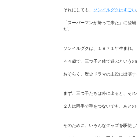
それにしても、
ソンイルグクはすごい
「スーパーマンが帰って来た」に登場
だ。
ソンイルグクは、１９７１年生まれ。
４４歳で、三つ子と体で遊ぶというの
おそらく、歴史ドラマの主役に出演す
まず、三つ子たちは外に出ると、それ
２人は両手で手をつないでも、あとの
そのために、いろんなグッズを駆使し