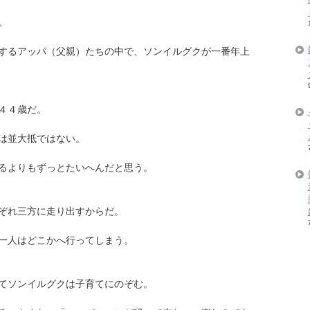
。
するアッパ（父親）たちの中で、ソンイルグクが一番年上
４４歳だ。
は並大抵ではない。
るよりもずっとたいへんだと思う。
ぞれ三方に走り出すからだ。
一人はどこかへ行ってしまう。
てソンイルグクは子育てにのぞむ。