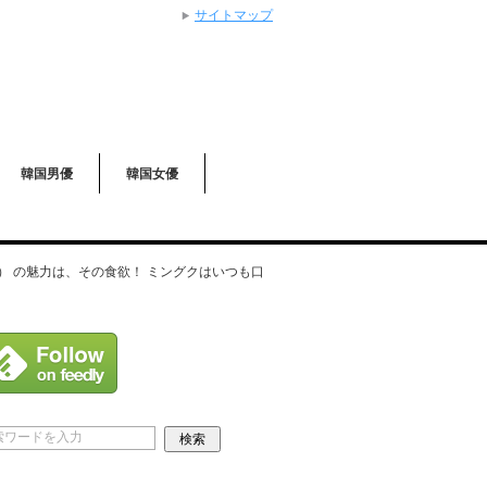
サイトマップ
韓国男優
韓国女優
 の魅力は、その食欲！ ミングクはいつも口