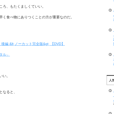
ころ、もたくましくていい。
早く食べ物にありつくことの方が重要なのだ。
 &lt;ノーカット完全版&gt; 【DVD】
タル」
いい。
人
となると、