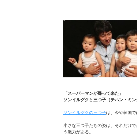
「スーパーマンが帰って来た」
ソンイルグク
と
三つ子（テハン・ミン
ソンイルグクの三つ子
は、今や韓国で
小さな三つ子たちの姿は、それだけで
う魅力がある。