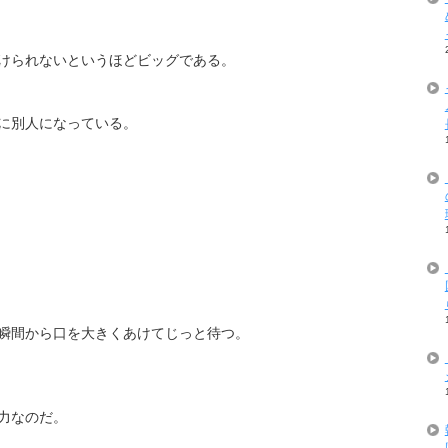
けられないというほどビッグである。
に別人になっている。
瞬間から口を大きくあけてじっと待つ。
力なのだ。