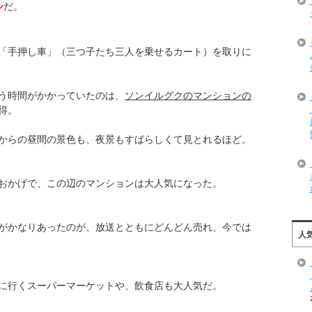
ル
だ。
「手押し車」（三つ子たち三人を乗せるカート）を取りに
う時間がかかっていたのは、
ソンイルグクのマンションの
得。
からの昼間の景色も、夜景もすばらしくて見とれるほど。
おかげで、この辺のマンションは大人気になった。
がかなりあったのが、放送とともにどんどん売れ、今では
人
に行くスーパーマーケットや、飲食店も大人気だ。