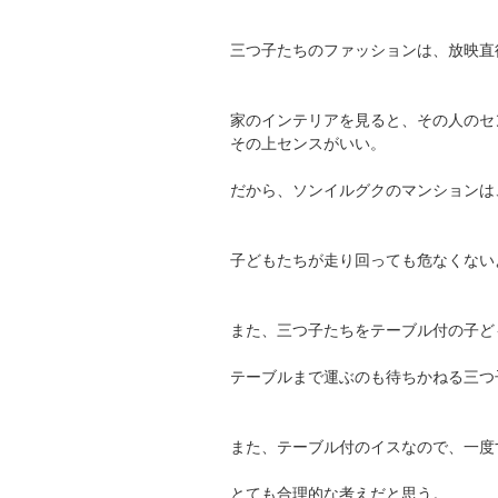
三つ子たちのファッションは、放映直
家のインテリアを見ると、その人のセ
その上センスがいい。
だから、ソンイルグクのマンションは
子どもたちが走り回っても危なくない
また、三つ子たちをテーブル付の子ど
テーブルまで運ぶのも待ちかねる三つ
また、テーブル付のイスなので、一度
とても合理的な考えだと思う。