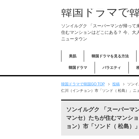
韓国ドラマで韓
ソンイルグク 「スーパーマンが帰って
住むマンションはどこにある？ 今、大
ニュータウン
美肌
韓国ドラマを見る方法
韓国ドラマ
バラエティ
韓国ドラマで韓国GO TOP
投稿
ソンイ
仁川（インチョン）市「ソンド（ 松島）」ニ
ソンイルグク 「スーパーマ
マンセ）たちが住むマンショ
ョン）市「ソンド（ 松島）