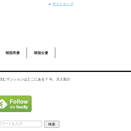
サイトマップ
韓国男優
韓国女優
住むマンションはどこにある？ 今、大人気の