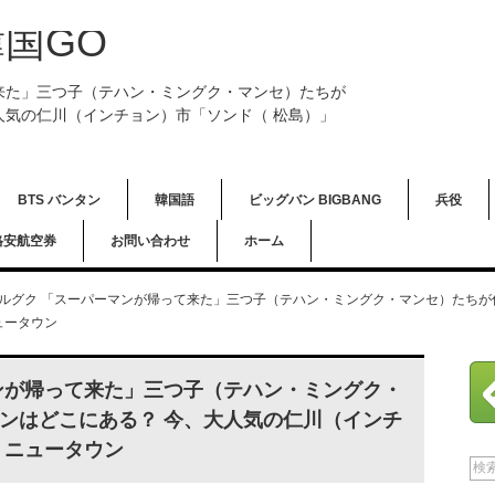
国GO
来た」三つ子（テハン・ミングク・マンセ）たちが
人気の仁川（インチョン）市「ソンド（ 松島）」
BTS バンタン
韓国語
ビッグバン BIGBANG
兵役
格安航空券
お問い合わせ
ホーム
ルグク 「スーパーマンが帰って来た」三つ子（テハン・ミングク・マンセ）たちが
ュータウン
ンが帰って来た」三つ子（テハン・ミングク・
ンはどこにある？ 今、大人気の仁川（インチ
」ニュータウン