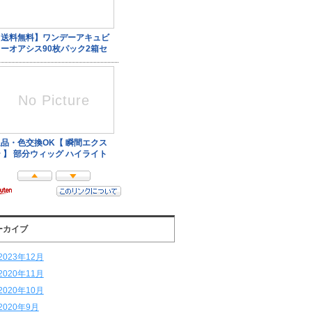
ーカイブ
2023年12月
2020年11月
2020年10月
2020年9月