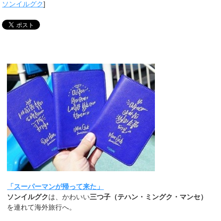
ソンイルグク
]
「スーパーマンが帰って来た」
ソンイルグク
は、かわいい
三つ子（テハン・ミングク・マンセ）
を連れて海外旅行へ。