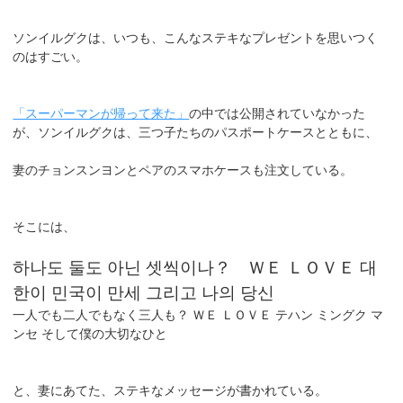
ソンイルグクは、いつも、こんなステキなプレゼントを思いつく
のはすごい。
「スーパーマンが帰って来た」
の中では公開されていなかった
が、ソンイルグクは、三つ子たちのパスポートケースとともに、
妻のチョンスンヨンとペアのスマホケースも注文している。
そこには、
하나도 둘도 아닌 셋씩이나？ ＷＥ ＬＯＶＥ 대
한이 민국이 만세 그리고 나의 당신
一人でも二人でもなく三人も？ ＷＥ ＬＯＶＥ テハン ミングク マ
ンセ そして僕の大切なひと
と、妻にあてた、ステキなメッセージが書かれている。