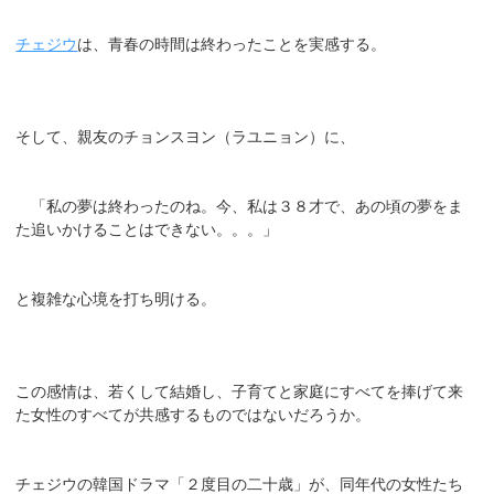
チェジウ
は、青春の時間は終わったことを実感する。
そして、親友のチョンスヨン（ラユニョン）に、
「私の夢は終わったのね。今、私は３８才で、あの頃の夢をま
た追いかけることはできない。。。」
と複雑な心境を打ち明ける。
この感情は、若くして結婚し、子育てと家庭にすべてを捧げて来
た女性のすべてが共感するものではないだろうか。
チェジウの韓国ドラマ「２度目の二十歳」が、同年代の女性たち