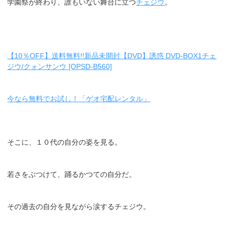
学園祭が終わり、誰もいない舞台に立つ
チェジウ
。
【10％OFF】送料無料!!新品未開封【DVD】誘惑 DVD-BOX1チェ
ジウ/クォンサンウ [OPSD-B560]
今なら無料でお試し！「ゲオ宅配レンタル」
そこに、１０代の自分の姿を見る。
若さをぶつけて、踊るかつての自分だ。
その過去の自分を見ながら涙するチェジウ。