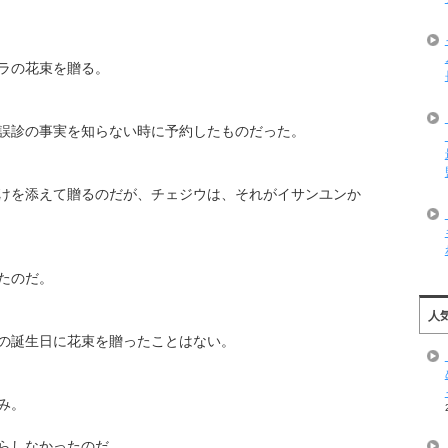
ラの花束を贈る。
誤診の事実を知らない時に予約したものだった。
けを添えて贈るのだが、チェジウは、それがイサンユンか
たのだ。
人
の誕生日に花束を贈ったことはない。
み。
らしなかったのだ。