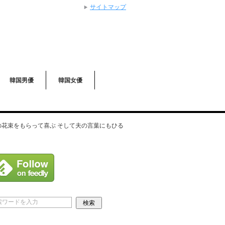
サイトマップ
韓国男優
韓国女優
の花束をもらって喜ぶ そして夫の言葉にもひる