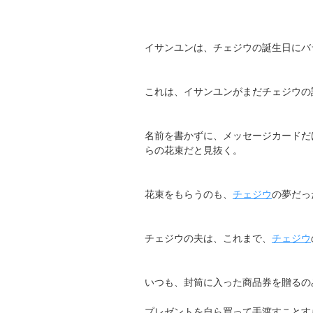
イサンユンは、チェジウの誕生日にバ
これは、イサンユンがまだチェジウの
名前を書かずに、メッセージカードだ
らの花束だと見抜く。
花束をもらうのも、
チェジウ
の夢だっ
チェジウの夫は、これまで、
チェジウ
いつも、封筒に入った商品券を贈るの
プレゼントを自ら買って手渡すことす