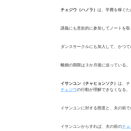
チェジウ（ハノラ）
は、学費を稼ぐた
講義にも意欲的に参加してノートを取
ダンスサークルにも加入して、かつて
離婚の期限は３か月後に迫っている。
イサンユン（チャヒョンソク）
は、チ
チェジウ
の行動が理解できなくなる。
イサンユンに対する態度と、夫の前で
イサンユンからすれば、夫の前の
チェ