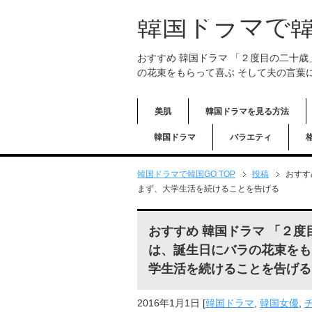
韓国ドラマで韓
おすすめ 韓国ドラマ 「２度目の二十
の花束をもらって喜ぶ そして夫の言葉
美肌
韓国ドラマを見る方法
韓国ドラマ
バラエティ
韓国ドラマで韓国GO TOP
投稿
おすす
まず、大学生活を続けることを告げる
おすすめ 韓国ドラマ 「２
は、誕生日にバラの花束をも
学生活を続けることを告げる
2016年1月1日
[
韓国ドラマ
,
韓国女優
,