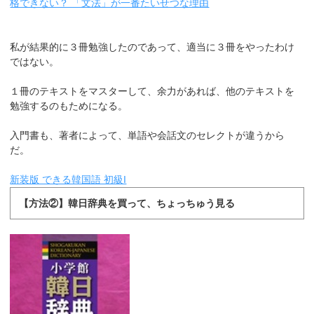
格できない？ 「文法」が一番たいせつな理由
私が結果的に３冊勉強したのであって、適当に３冊をやったわけ
ではない。
１冊のテキストをマスターして、余力があれば、他のテキストを
勉強するのもためになる。
入門書も、著者によって、単語や会話文のセレクトが違うから
だ。
新装版 できる韓国語 初級I
【方法②】韓日辞典を買って、ちょっちゅう見る