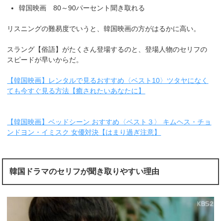
韓国映画 80～90パーセント聞き取れる
リスニングの難易度でいうと、韓国映画の方がはるかに高い。
スラング【俗語】がたくさん登場するのと、登場人物のセリフの
スピードが早いからだ。
【韓国映画】レンタルで見るおすすめ〈ベスト10〉ツタヤになく
ても今すぐ見る方法【癒されたいあなたに】
【韓国映画】ベッドシーン おすすめ〈ベスト３〉 キムヘス・チョ
ンドヨン・イミスク 女優対決【はまり過ぎ注意】
韓国ドラマのセリフが聞き取りやすい理由