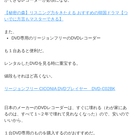
【秘密の森】リスニング力をきたえる おすすめの韓国ドラマ【つ
いでに方言もマスターできる】
また、
DVD専用のリージョンフリーのDVDレコーダー
も１台あると便利だ。
レンタルしたDVDを見る時に重宝する。
値段もそれほど高くない。
リージョンフリー CICONIA DVDプレイヤー DVD-C02BK
日本のメーカーのDVDレコーダーは、すぐに壊れる（わが家にあ
るのは、すべて１~２年で壊れて見れなくなった）ので、安いので
いいから、
１台DVD専用のものを購入するのがおすすめだ。