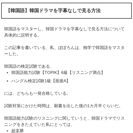
【韓国語】韓国ドラマを字幕なしで見る方法
韓国語をマスターし、韓国ドラマを字幕なしで見る方法について
具体的に説明する。
この記事を書いている、私、ぽぽろんは、独学で韓国語をマスタ
ーした。
韓国語の検定試験である、
韓国語能力試験【TOPIK】6級【リスニング満点】
ハングル検定試験1級【面接A】
には、どちらも一発合格している。
試験対策にかけた時間は、願書を出した後の1カ月半ぐらいだ。
韓国語能力試験のリスニングに関していうと、韓国ドラマでリス
ニングをきたえていた私にとっては、
超楽勝