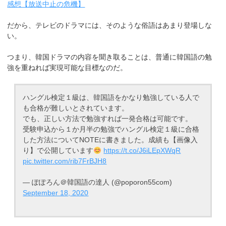
感想【放送中止の危機】
だから、テレビのドラマには、そのような俗語はあまり登場しな
い。
つまり、韓国ドラマの内容を聞き取ることは、普通に韓国語の勉
強を重ねれば実現可能な目標なのだ。
ハングル検定１級は、韓国語をかなり勉強している人で
も合格が難しいとされています。
でも、正しい方法で勉強すれば一発合格は可能です。
受験申込から１か月半の勉強でハングル検定１級に合格
した方法についてNOTEに書きました。成績も【画像入
り】で公開しています
https://t.co/J6iLEpXWqR
pic.twitter.com/rib7FrBJH8
— ぽぽろん＠韓国語の達人 (@poporon55com)
September 18, 2020