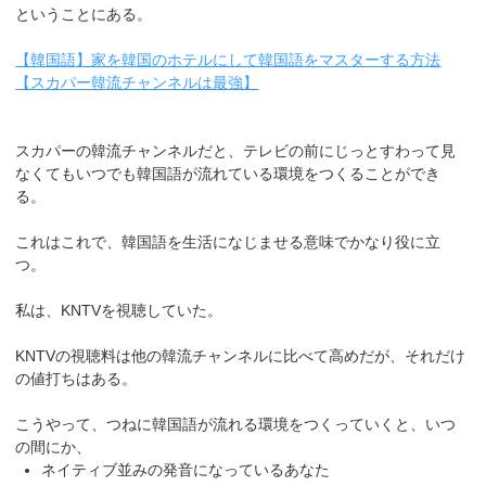
ということにある。
【韓国語】家を韓国のホテルにして韓国語をマスターする方法
【スカパー韓流チャンネルは最強】
スカパーの韓流チャンネルだと、テレビの前にじっとすわって見
なくてもいつでも韓国語が流れている環境をつくることができ
る。
これはこれで、韓国語を生活になじませる意味でかなり役に立
つ。
私は、KNTVを視聴していた。
KNTVの視聴料は他の韓流チャンネルに比べて高めだが、それだけ
の値打ちはある。
こうやって、つねに韓国語が流れる環境をつくっていくと、いつ
の間にか、
ネイティブ並みの発音になっているあなた