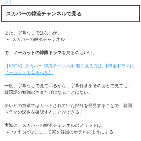
ド】
スカパーの韓流チャンネルで見る
また、字幕なしではないが、
スカパーの韓流チャンネル
で、
ノーカットの韓国ドラマ
を見るのもいい。
【KNTV】スカパー 韓流チャンネル 安く見る方法 【韓国ドラマは
ノーカットで見るべき】
一度、字幕なしで見ているから、字幕付きをそのあとで見ても、
韓国語の勉強のさまたげになることはない。
テレビの放送ではカットされていた部分を発見することで、韓国
ドラマの深さを確認することができる。
実際に、スカパーの韓流チェンネルのメリットは、
つけっぱなしにして家を韓国のホテルのようにする