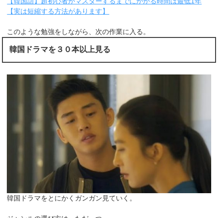
【韓国語】超初心者がマスターするまでにかかる時間は最低1年
【実は短縮する方法があります】
このような勉強をしながら、次の作業に入る。
韓国ドラマを３０本以上見る
韓国ドラマをとにかくガンガン見ていく。