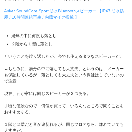
Anker SoundCore Sport 防水Bluetoothスピーカー 【IPX7 防水防
塵 / 10時間連続再生 / 内蔵マイク搭載 】
湯舟の中に何度も落とし
２階から１階に落とし
ということを繰り返したが、今でも使えるタフなスピーカーだ。
←ちなみに、湯舟の中に落ちても大丈夫、というのは、メーカー
も保証しているが、落としても大丈夫という保証はしていないの
で注意
現在、わが家には同じスピーカーが３つある。
手頃な値段なので、何個か買って、いろんなところで聞くことを
おすすめする。
１階と２階だと音が途切れるが、同じフロアなら、離れていても
大丈夫だ。