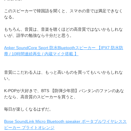
このスピーカーで韓国語を聞くと、スマホの音では満足できなく
なる。
もちろん、音質は、音楽を聴くほどの高音質ではないかもしれな
いが、語学の勉強なら十分だと思う。
Anker SoundCore Sport 防水Bluetoothスピーカー 【IPX7 防水防
塵 / 10時間連続再生 / 内蔵マイク搭載 】
音質にこだわる人は、もっと高いものを買ってもいいかもしれな
い。
K-POPが大好きで、BTS 【防弾少年団】バンタンのファンのあな
たなら、高音質のスピーカーを買うと、
毎日が楽しくなるはずだ。
Bose SoundLink Micro Bluetooth speaker ポータブルワイヤレスス
ピーカー ブライトオレンジ