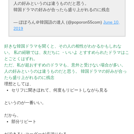
人の好みというのは違うものだと思う。
韓国ドラマの好みが合ったら盛り上がれるのに残念
— ぽぽろん＠韓国語の達人 (@poporon55com)
June 10,
2019
好きな韓国ドラマを聞くと、その人の相性がわかるかもしれな
い。
私の経験では、友だちに
・いいよ
とすすめられたドラマはこ
とごとくはずれ。
ただ、私が超おすすめのドラマも、意外と受けない場合が多い。
人の好みというのは違うものだと思う。
韓国ドラマの好みが合っ
たら盛り上がれるのに残念
理想としては、
セリフに聞きほれて、何度もリピートしながら見る
というのが一番いい。
だから、
部分リピート
ができるレコーダーが必須になる。