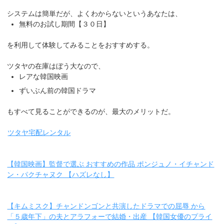
システムは簡単だが、よくわからないというあなたは、
無料のお試し期間【３０日】
を利用して体験してみることをおすすめする。
ツタヤの在庫はぼう大なので、
レアな韓国映画
ずいぶん前の韓国ドラマ
もすべて見ることができるのが、最大のメリットだ。
ツタヤ宅配レンタル
【韓国映画】監督で選ぶ おすすめの作品 ポンジュノ・イチャンド
ン・パクチャヌク 【ハズレなし】
【キムミスク】チャンドンゴンと共演したドラマでの屈辱 から
「５歳年下」の夫とアラフォーで結婚・出産 【韓国女優のプライ