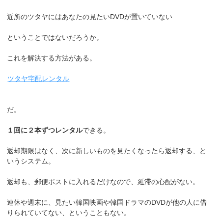
近所のツタヤにはあなたの見たいDVDが置いていない
ということではないだろうか。
これを解決する方法がある。
ツタヤ宅配レンタル
だ。
１回に２本ずつレンタル
できる。
返却期限はなく、次に新しいものを見たくなったら返却する、と
いうシステム。
返却も、郵便ポストに入れるだけなので、延滞の心配がない。
連休や週末に、見たい韓国映画や韓国ドラマのDVDが他の人に借
りられていてない、ということもない。