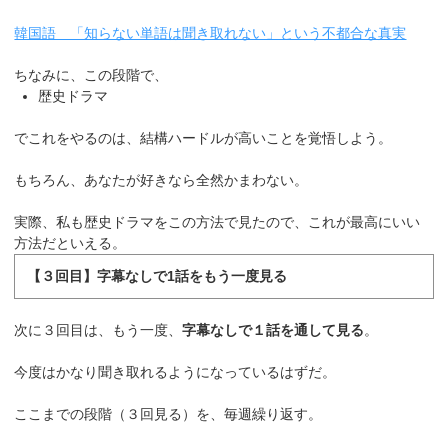
韓国語 「知らない単語は聞き取れない」という不都合な真実
ちなみに、この段階で、
歴史ドラマ
でこれをやるのは、結構ハードルが高いことを覚悟しよう。
もちろん、あなたが好きなら全然かまわない。
実際、私も歴史ドラマをこの方法で見たので、これが最高にいい
方法だといえる。
【３回目】字幕なしで1話をもう一度見る
次に３回目は、もう一度、
字幕なしで１話を通して見る
。
今度はかなり聞き取れるようになっているはずだ。
ここまでの段階（３回見る）を、毎週繰り返す。