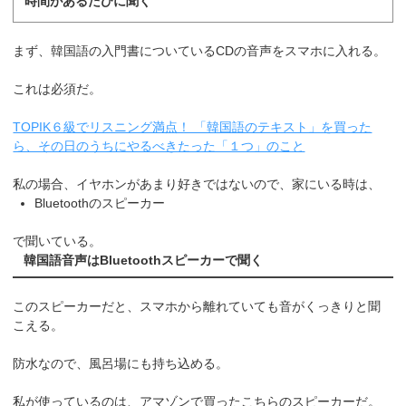
時間があるたびに聞く
まず、韓国語の入門書についているCDの音声をスマホに入れる。
これは必須だ。
TOPIK６級でリスニング満点！ 「韓国語のテキスト」を買った
ら、その日のうちにやるべきたった「１つ」のこと
私の場合、イヤホンがあまり好きではないので、家にいる時は、
Bluetoothのスピーカー
で聞いている。
韓国語音声はBluetoothスピーカーで聞く
このスピーカーだと、スマホから離れていても音がくっきりと聞
こえる。
防水なので、風呂場にも持ち込める。
私が使っているのは、アマゾンで買ったこちらのスピーカーだ。