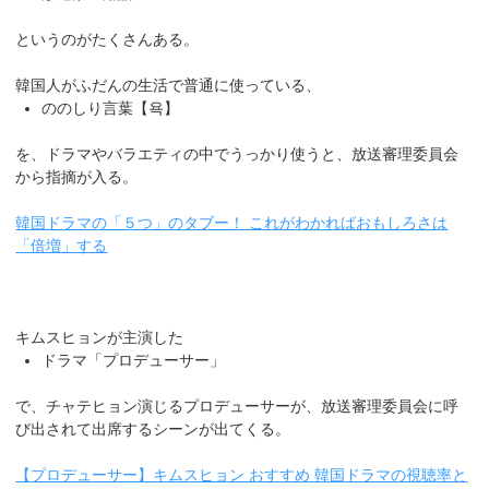
というのがたくさんある。
韓国人がふだんの生活で普通に使っている、
ののしり言葉【욕】
を、ドラマやバラエティの中でうっかり使うと、放送審理委員会
から指摘が入る。
韓国ドラマの「５つ」のタブー！ これがわかればおもしろさは
「倍増」する
キムスヒョンが主演した
ドラマ「プロデューサー」
で、チャテヒョン演じるプロデューサーが、放送審理委員会に呼
び出されて出席するシーンが出てくる。
【プロデューサー】キムスヒョン おすすめ 韓国ドラマの視聴率と