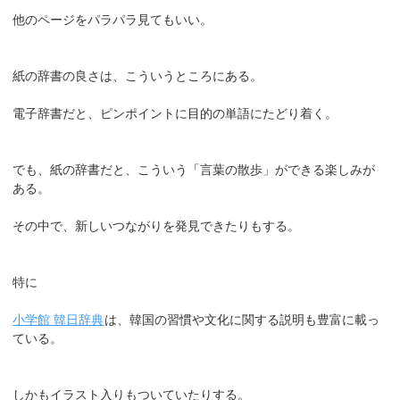
他のページをパラパラ見てもいい。
紙の辞書の良さは、こういうところにある。
電子辞書だと、ピンポイントに目的の単語にたどり着く。
でも、紙の辞書だと、こういう「言葉の散歩」ができる楽しみが
ある。
その中で、新しいつながりを発見できたりもする。
特に
小学館 韓日辞典
は、韓国の習慣や文化に関する説明も豊富に載っ
ている。
しかもイラスト入りもついていたりする。