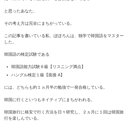
と思ったあなた。
その考え方は完全にまちがっている。
この記事を書いている私、ぽぽろんは、独学で韓国語をマスター
した。
韓国語の検定試験である
韓国語能力試験６級【リスニング満点】
ハングル検定１級【面接 A】
には、どちらも約１ヵ月半の勉強で一発合格している。
韓国に行くといつもネイティブにまちがわれる。
韓国旅行に格安で行く方法を日々研究し、２ヵ月に１回は韓国旅
行を楽しんでいる。