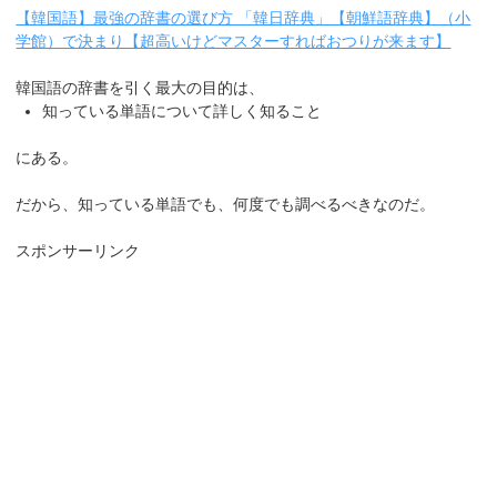
【韓国語】最強の辞書の選び方 「韓日辞典」【朝鮮語辞典】（小
学館）で決まり【超高いけどマスターすればおつりが来ます】
韓国語の辞書を引く最大の目的は、
知っている単語について詳しく知ること
にある。
だから、知っている単語でも、何度でも調べるべきなのだ。
スポンサーリンク