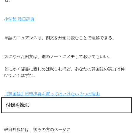
る。
小学館 韓日辞典
単語のニュアンスは、例文を丹念に読むことで理解できる。
気になった例文は、別のノートにメモしておいてもいい。
とにかく辞書に親しめば親しむほど、あなたの韓国語の実力は伸
びていくはずだ。
【韓国語】日韓辞典を買ってはいけない３つの理由
付録を読む
韓日辞典には、後ろの方のページに