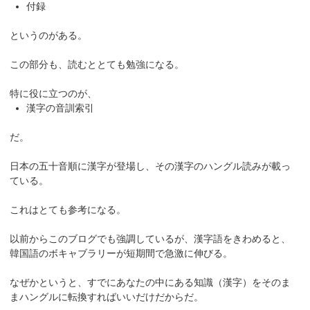
付録
というのがある。
この部分も、読むととても勉強になる。
特に役に立つのが、
漢字の音訓索引
だ。
日本の五十音順に漢字が登場し、その漢字のハングル読みが載っ
ている。
これはとても参考になる。
以前からこのブログでも強調しているが、漢字語をきわめると、
韓国語のボキャブラリーが短期間で急激に伸びる。
なぜかというと、すでにあなたの中にある知識（漢字）をそのま
まハングルに転換すればいいだけだからだ。