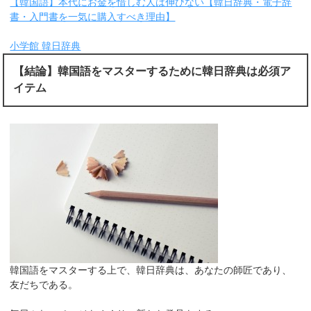
【韓国語】本代にお金を惜しむ人は伸びない【韓日辞典・電子辞
書・入門書を一気に購入すべき理由】
小学館 韓日辞典
【結論】韓国語をマスターするために韓日辞典は必須ア
イテム
韓国語をマスターする上で、韓日辞典は、あなたの師匠であり、
友だちである。