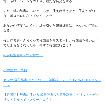
毎日ふれ、ページをめくり、新たな発見をする。
また、紙の辞書のいいところは、使えば使うほど、手あかがつ
き、ボロボロになっていくことだ。
あなたが何度もめくり、線を引いた韓日辞書は、あなたの宝物に
なる。
韓日辞典を引きまくって韓国語をマスターし、韓国語を使いたく
てたまらなくなったら、今すぐ韓国に行こう！
格安航空券を今すぐ探す！
小学館 韓日辞典
カシオ 電子辞書 エクスワード 韓国語モデル XD-Z7600 100コンテ
ンツ
【韓国語】辞書の使い方 韓日辞典 VS 電子辞書【メリットとデメ
リットを知ってマスターしよう】