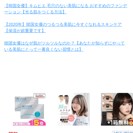
【韓国女優】キムヒエ 毛穴のない美肌になる おすすめのファンデ
ーション【光る肌をつくる方法】
【2020年】韓国女優のつるつる美肌に今すぐなれるスキンケア
【保湿が超重要です】
韓国女優はなぜ肌がツルツルなのか？【あなたが知らずにやって
いる美肌にとって一番良くない習慣とは】