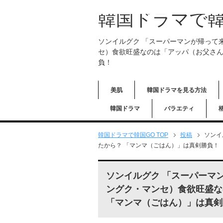
韓国ドラマで韓
ソンイルグク 「スーパーマンが帰って
セ）食欲旺盛なのは「アッパ（お父さん
負！
美肌
韓国ドラマを見る方法
韓国ドラマ
バラエティ
韓国ドラマで韓国GO TOP
投稿
ソンイ
たから？ 「マンマ（ごはん）」は真剣勝負！
ソンイルグク 「スーパーマ
ングク・マンセ）食欲旺盛な
「マンマ（ごはん）」は真剣