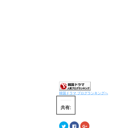
韓国ドラマ ブログランキングへ
共有:
ク
F
ク