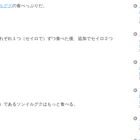
ルグク
の食べっぷりだ。
れぞれ１つ（セイロで）ずつ食べた後、追加でセイロ２つ
）であるソンイルグクはもっと食べる。