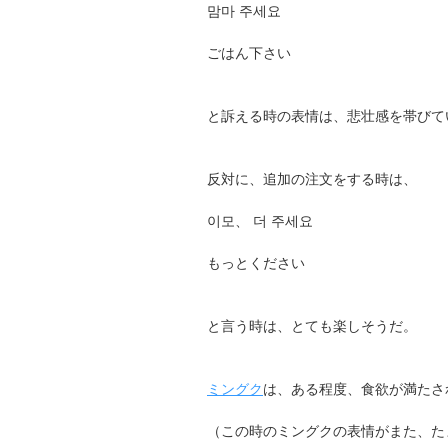
맘마 주세요
ごはん下さい
と訴える時の表情は、悲壮感を帯びて
反対に、追加の注文をする時は、
이모、 더 주세요
もっとください
と言う時は、とても楽しそうだ。
ミングク
は、ある程度、食欲が満たさ
（この時のミングクの表情がまた、た