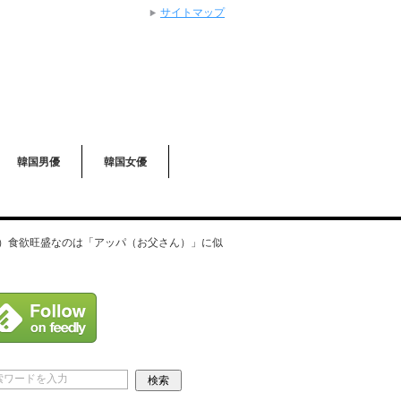
サイトマップ
韓国男優
韓国女優
セ）食欲旺盛なのは「アッパ（お父さん）」に似