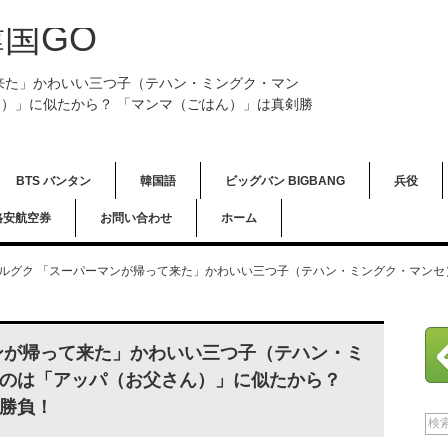
国GO
来た」かわいい三つ子（テハン・ミングク・マン
）」に似たから？ 「マンマ（ごはん）」は真剣勝
BTS バンタン
韓国語
ビッグバン BIGBANG
兵役
格安航空券
お問い合わせ
ホーム
ルグク 「スーパーマンが帰って来た」かわいい三つ子（テハン・ミングク・マン
ンが帰って来た」かわいい三つ子（テハン・ミ
のは「アッパ（お父さん）」に似たから？
勝負！