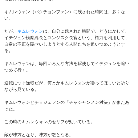
キムレウォン（パクチョンファン）に残された時間は、多くな
い。
だが、
キムレウォン
は、自分に残された時間で、どうにかして、
イテジュン検察総長とユンジスク長官という、権力を利用して、
自身の不正を隠ぺいしようとする人間たちを追いつめようとす
る。
キムレウォンは、毎回いろんな方法を駆使してイテジュンを追い
つめて行く。
逆転につぐ逆転だが、何とかキムレウォンが勝ってほしいと祈り
ながら見ている。
キムレウォンとチョジェフンの「チャジャンメン対決」がまたあ
った。
この時のキムレウォンのセリフが効いている。
敵が味方となり、味方が敵となる。