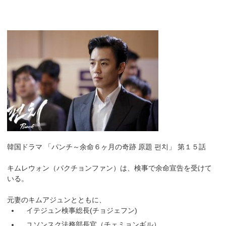
韓国ドラマ 「パンチ～余命６ヶ月の奇跡 原題 펀치」 第１５話
キムレウォン（パクチョンファン）は、検事で余命宣告を受けて
いる。
元妻のキムアジュンとともに、
イテジュン検事総長(チョジェフン)
ユソンスク法務部長官（チェミョンギル）