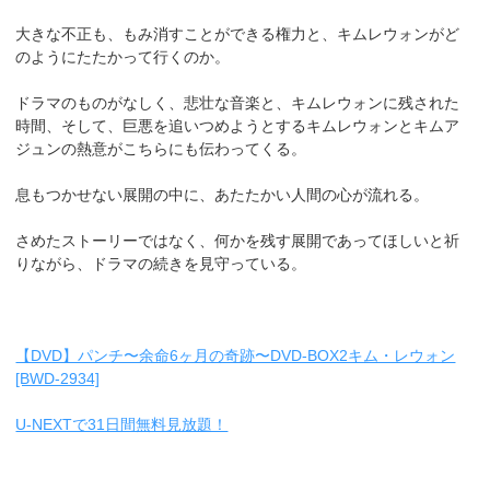
大きな不正も、もみ消すことができる権力と、キムレウォンがど
のようにたたかって行くのか。
ドラマのものがなしく、悲壮な音楽と、キムレウォンに残された
時間、そして、巨悪を追いつめようとするキムレウォンとキムア
ジュンの熱意がこちらにも伝わってくる。
息もつかせない展開の中に、あたたかい人間の心が流れる。
さめたストーリーではなく、何かを残す展開であってほしいと祈
りながら、ドラマの続きを見守っている。
【DVD】パンチ〜余命6ヶ月の奇跡〜DVD-BOX2キム・レウォン
[BWD-2934]
U-NEXTで31日間無料見放題！