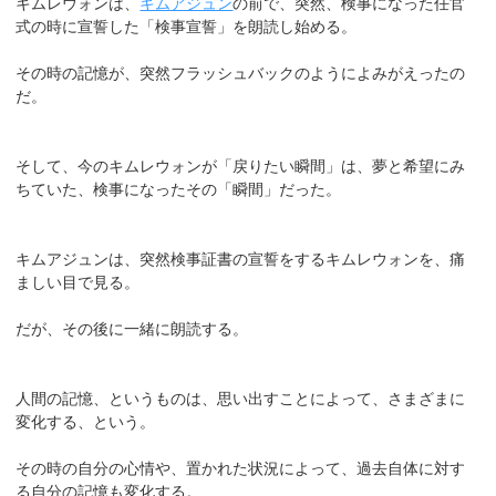
キムレウォンは、
キムアジュン
の前で、突然、検事になった任官
式の時に宣誓した「検事宣誓」を朗読し始める。
その時の記憶が、突然フラッシュバックのようによみがえったの
だ。
そして、今のキムレウォンが「戻りたい瞬間」は、夢と希望にみ
ちていた、検事になったその「瞬間」だった。
キムアジュンは、突然検事証書の宣誓をするキムレウォンを、痛
ましい目で見る。
だが、その後に一緒に朗読する。
人間の記憶、というものは、思い出すことによって、さまざまに
変化する、という。
その時の自分の心情や、置かれた状況によって、過去自体に対す
る自分の記憶も変化する。