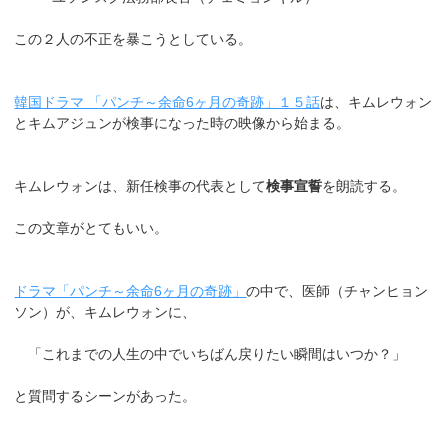
この２人の不正を暴こうとしている。
韓国ドラマ 「パンチ～余命6ヶ月の奇跡」１５話
は、キムレウォン
とキムアジュンが検事になった時の映像から始まる。
キムレウォンは、新任検事の代表として
検事宣誓
を朗読する。
この文章がとてもいい。
ドラマ「パンチ～余命6ヶ月の奇跡」
の中で、医師（チャンヒョン
ソン）が、キムレウォンに、
「これまでの人生の中でいちばん戻りたい瞬間はいつか？」
と質問するシーンがあった。