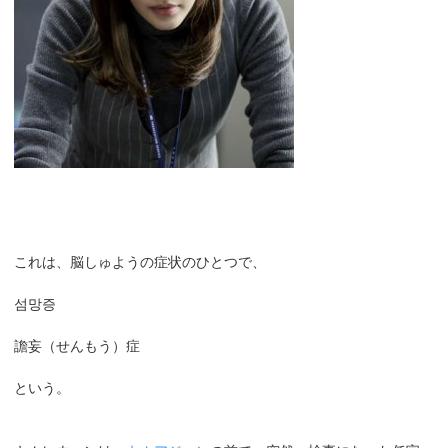
これは、脳しゅようの症状のひとつで、
섬망증
譫妄（せんもう）症
という。