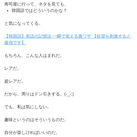
寿司屋に行って、ネタを見ても、
韓国語ではどういうのかな？
と気になってくる。
【韓国語】単語の記憶法 一瞬で覚える裏ワザ 【欲望を刺激すると
最強です】
もちろん、こんな人はまれだ。
レアだ。
超レアだ。
だから、周りはドン引きする。(-_-;)
でも、私は気にしない。
趣味というのはそういうものだ。
自分が楽しければいいのだ。