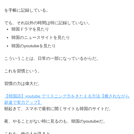
を手帳に記録している。
でも、それ以外の時間は特に記録していない。
韓国ドラマを見たり
韓国のニュースサイトを見たり
韓国のyoutubeを見たり
こういうことは、日常の一部になっているからだ。
これを習慣という。
習慣の力は偉大だ。
【韓国語】youtube でリスニング力をきたえる方法【癒されながら
超速で実力アップ】
朝起きて、スマホで最初に開くサイトも韓国のサイトだ。
夜、やることがない時に見るのも、韓国のyoutubeだ。
これを、他の人が見ると、