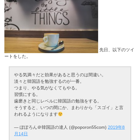
先日、以下のツイ
ートをした。
やる気満々だと効果があると思うのは間違い。
淡々と韓国語を勉強するのが一番。
つまり、やる気がなくてもやる。
習慣にする。
歯磨きと同じレベルに韓国語の勉強をする。
そうすると、いつの間にか、まわりから「スゴイ」と言
われるようになります
— ぽぽろん＠韓国語の達人 (@poporon55com)
2019年8
月14日