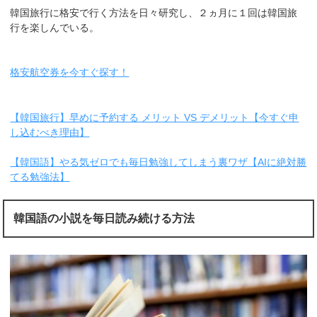
韓国旅行に格安で行く方法を日々研究し、２ヵ月に１回は韓国旅
行を楽しんでいる。
格安航空券を今すぐ探す！
【韓国旅行】早めに予約する メリット VS デメリット【今すぐ申
し込むべき理由】
【韓国語】やる気ゼロでも毎日勉強してしまう裏ワザ【AIに絶対勝
てる勉強法】
韓国語の小説を毎日読み続ける方法