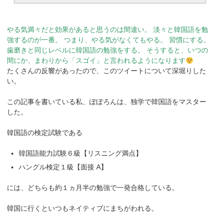
やる気満々だと効果があると思うのは間違い。
淡々と韓国語を勉
強するのが一番。
つまり、やる気がなくてもやる。
習慣にする。
歯磨きと同じレベルに韓国語の勉強をする。
そうすると、いつの
間にか、まわりから「スゴイ」と言われるようになります
たくさんの反響があったので、このツイートについて深堀りした
い。
この記事を書いている私、ぽぽろんは、独学で韓国語をマスター
した。
韓国語の検定試験である
韓国語能力試験６級【リスニング満点】
ハングル検定１級【面接 A】
には、どちらも約１ヵ月半の勉強で一発合格している。
韓国に行くといつもネイティブにまちがわれる。