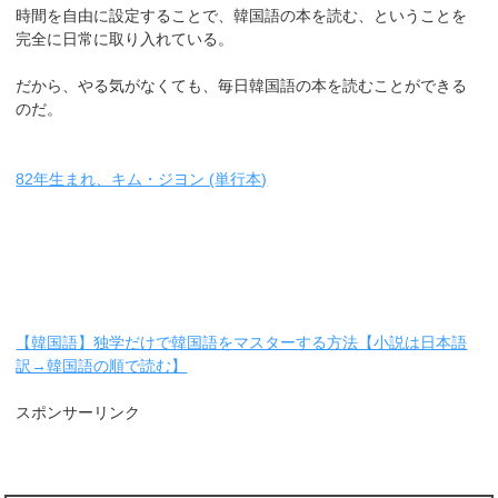
時間を自由に設定することで、韓国語の本を読む、ということを
完全に日常に取り入れている。
だから、やる気がなくても、毎日韓国語の本を読むことができる
のだ。
82年生まれ、キム・ジヨン (単行本)
【韓国語】独学だけで韓国語をマスターする方法【小説は日本語
訳→韓国語の順で読む】
スポンサーリンク