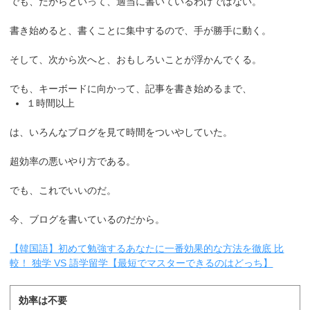
でも、だからといって、適当に書いているわけではない。
書き始めると、書くことに集中するので、手が勝手に動く。
そして、次から次へと、おもしろいことが浮かんでくる。
でも、キーボードに向かって、記事を書き始めるまで、
１時間以上
は、いろんなブログを見て時間をついやしていた。
超効率の悪いやり方である。
でも、これでいいのだ。
今、ブログを書いているのだから。
【韓国語】初めて勉強するあなたに一番効果的な方法を徹底 比
較！ 独学 VS 語学留学【最短でマスターできるのはどっち】
効率は不要