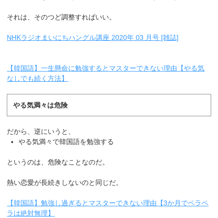
それは、そのつど調整すればいい。
NHKラジオまいにちハングル講座 2020年 03 月号 [雑誌]
【韓国語】一生懸命に勉強するとマスターできない理由【やる気
なしでも続く方法】
やる気満々は危険
だから、逆にいうと、
やる気満々で韓国語を勉強する
というのは、危険なことなのだ。
熱い恋愛が長続きしないのと同じだ。
【韓国語】勉強し過ぎるとマスターできない理由【3か月でペラペ
ラは絶対無理】