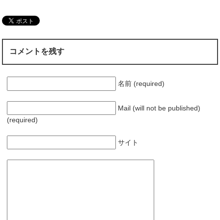
グルがしみこむよ
「歩きながら」や
るのがポイント！
コメントを残す
名前 (required)
Mail (will not be published)
(required)
サイト