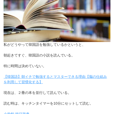
私がどうやって韓国語を勉強しているかというと、
朝起きてすぐ、韓国語の小説を読んでいる。
特に時間は決めていない。
【韓国語】朝イチで勉強するとマスターできる理由【脳の仕組み
を利用して習慣化する】
現在は、２冊の本を並行して読んでいる。
読む時は、キッチンタイマーを10分にセットして読む。
小学館 韓日辞典