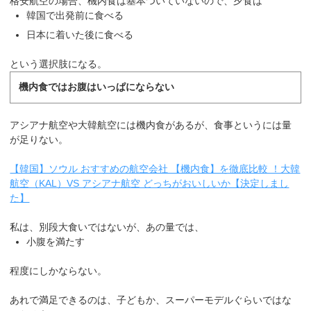
格安航空の場合、機内食は基本ついていないので、夕食は
韓国で出発前に食べる
日本に着いた後に食べる
という選択肢になる。
機内食ではお腹はいっぱにならない
アシアナ航空や大韓航空には機内食があるが、食事というには量
が足りない。
【韓国】ソウル おすすめの航空会社 【機内食】を徹底比較 ！大韓
航空（KAL）VS アシアナ航空 どっちがおいしいか【決定しまし
た】
私は、別段大食いではないが、あの量では、
小腹を満たす
程度にしかならない。
あれで満足できるのは、子どもか、スーパーモデルぐらいではな