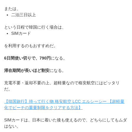
または、
二泊三日以上
という日程で韓国に行く場合は、
SIMカード
を利用するのもおすすめだ。
6日間使い切りで、790円
になる。
滞在期間が長いほど割安
になる。
充電不要・返却不要の上、超軽量なので格安航空にはピッタリ
だ。
【韓国旅行】持って行く物 格安航空 LCC エルシーシー 【超軽量
化でピーチの重量制限をクリアする方法】
SIMカードは、日本に着いた後も使えるので、どちらにしてもムダ
はない。