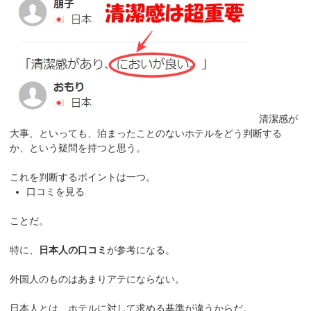
清潔感が
大事、といっても、泊まったことのないホテルをどう判断する
か、という疑問を持つと思う。
これを判断するポイントは一つ。
口コミを見る
ことだ。
特に、
日本人の口コミ
が参考になる。
外国人のものはあまりアテにならない。
日本人とは、ホテルに対して求める基準が違うからだ。