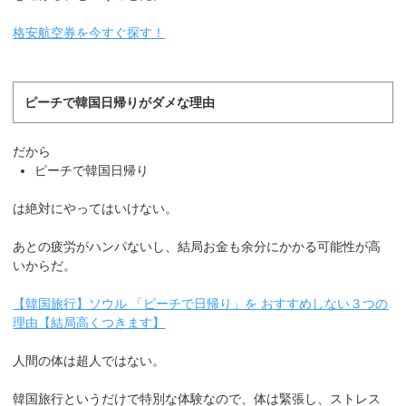
格安航空券を今すぐ探す！
ピーチで韓国日帰りがダメな理由
だから
ピーチで韓国日帰り
は絶対にやってはいけない。
あとの疲労がハンパないし、結局お金も余分にかかる可能性が高
いからだ。
【韓国旅行】ソウル 「ピーチで日帰り」を おすすめしない３つの
理由【結局高くつきます】
人間の体は超人ではない。
韓国旅行というだけで特別な体験なので、体は緊張し、ストレス