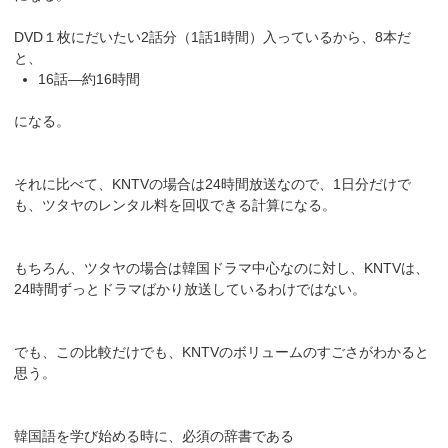
DVD１枚にだいたい2話分（1話1時間）入っているから、8本だ
と、
16話―約16時間
になる。
それに比べて、KNTVの場合は24時間放送なので、1日分だけで
も、ツタヤのレンタル料を回収できる計算になる。
もちろん、ツタヤの場合は韓国ドラマ中心なのに対し、KNTVは、
24時間ずっとドラマばかり放送しているわけではない。
でも、この比較だけでも、KNTVのボリュームのすごさがわかると
思う。
韓国語を学び始める時に、必須の辞書である