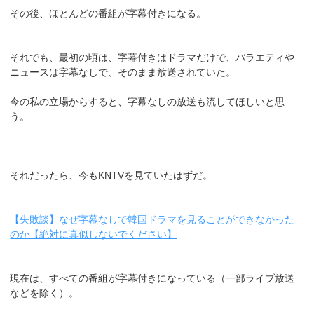
その後、ほとんどの番組が字幕付きになる。
それでも、最初の頃は、字幕付きはドラマだけで、バラエティや
ニュースは字幕なしで、そのまま放送されていた。
今の私の立場からすると、字幕なしの放送も流してほしいと思
う。
それだったら、今もKNTVを見ていたはずだ。
【失敗談】なぜ字幕なしで韓国ドラマを見ることができなかった
のか【絶対に真似しないでください】
現在は、すべての番組が字幕付きになっている（一部ライブ放送
などを除く）。