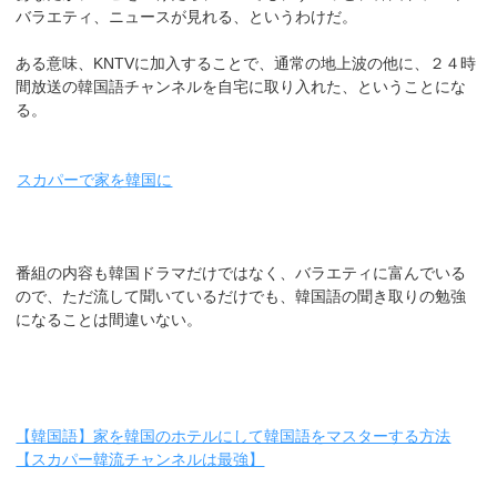
バラエティ、ニュースが見れる、というわけだ。
ある意味、KNTVに加入することで、通常の地上波の他に、２４時
間放送の韓国語チャンネルを自宅に取り入れた、ということにな
る。
スカパーで家を韓国に
番組の内容も韓国ドラマだけではなく、バラエティに富んでいる
ので、ただ流して聞いているだけでも、韓国語の聞き取りの勉強
になることは間違いない。
【韓国語】家を韓国のホテルにして韓国語をマスターする方法
【スカパー韓流チャンネルは最強】