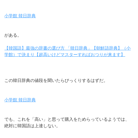
小学館 韓日辞典
がある。
【韓国語】最強の辞書の選び方 「韓日辞典」【朝鮮語辞典】（小
学館）で決まり【超高いけどマスターすればおつりが来ます】
この韓日辞典の値段を聞いたらびっくりするはずだ。
小学館 韓日辞典
でも、これを「高い」と思って購入をためらっているようでは、
絶対に韓国語は上達しない。