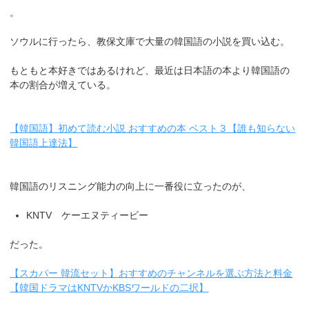
。
ソウルに行ったら、教保文庫で大量の韓国語の小説を買い込む。
もともと本好きではあるけれど、最近は日本語の本より韓国語の
本の割合が増えている。
【韓国語】初めて読む小説 おすすめの本 ベスト３【誰も知らない
韓国語上達法】
韓国語のリスニング能力の向上に一番役に立ったのが、
KNTV ケーエヌティービー
だった。
【スカパー 韓流セット】おすすめのチャンネルを選ぶ方法と料金
【韓国ドラマはKNTVかKBSワールドの二択】