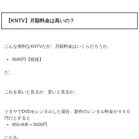
【KNTV】月額料金は高いの？
こんな便利なKNTVだが、月額料金はいくらだろうか。
3600円【税抜】
だ。
これを高いと見るか、安いと見るか。
ツタヤでDVDをレンタルした場合、新作のレンタル料金が４５０
円だとすると
450×8本＝3600円
になる。