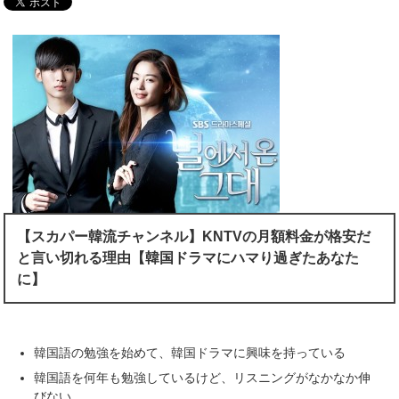
【スカパー韓流チャンネル】KNTVの月額料金が格安だ
と言い切れる理由【韓国ドラマにハマり過ぎたあなた
に】
韓国語の勉強を始めて、韓国ドラマに興味を持っている
韓国語を何年も勉強しているけど、リスニングがなかなか伸
びない