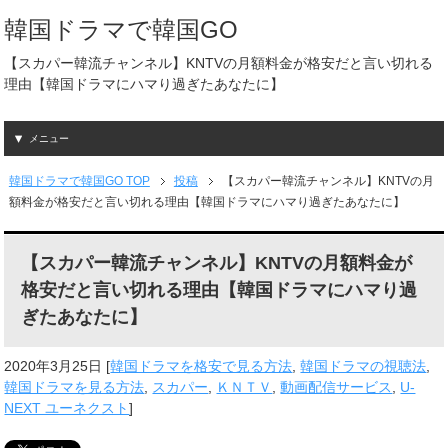
韓国ドラマで韓国GO
【スカパー韓流チャンネル】KNTVの月額料金が格安だと言い切れる
理由【韓国ドラマにハマり過ぎたあなたに】
メニュー
韓国ドラマで韓国GO TOP
投稿
【スカパー韓流チャンネル】KNTVの月
額料金が格安だと言い切れる理由【韓国ドラマにハマり過ぎたあなたに】
【スカパー韓流チャンネル】KNTVの月額料金が
格安だと言い切れる理由【韓国ドラマにハマり過
ぎたあなたに】
2020年3月25日
[
韓国ドラマを格安で見る方法
,
韓国ドラマの視聴法
,
韓国ドラマを見る方法
,
スカパー
,
ＫＮＴＶ
,
動画配信サービス
,
U-
NEXT ユーネクスト
]