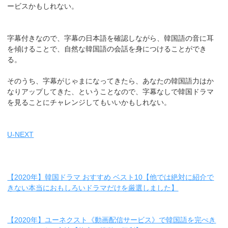
ービスかもしれない。
字幕付きなので、字幕の日本語を確認しながら、韓国語の音に耳
を傾けることで、自然な韓国語の会話を身につけることができ
る。
そのうち、字幕がじゃまになってきたら、あなたの韓国語力はか
なりアップしてきた、ということなので、字幕なしで韓国ドラマ
を見ることにチャレンジしてもいいかもしれない。
U-NEXT
【2020年】韓国ドラマ おすすめ ベスト10【他では絶対に紹介で
きない本当におもしろいドラマだけを厳選しました】
【2020年】ユーネクスト《動画配信サービス》で韓国語を完ぺき