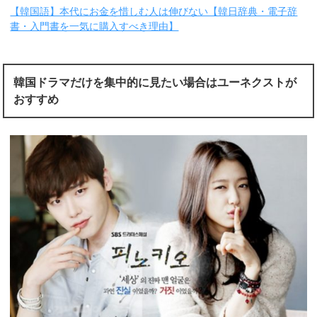
【韓国語】本代にお金を惜しむ人は伸びない【韓日辞典・電子辞
書・入門書を一気に購入すべき理由】
韓国ドラマだけを集中的に見たい場合はユーネクストが
おすすめ