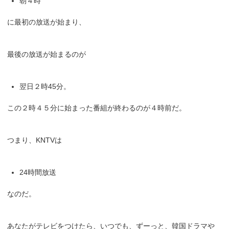
朝４時
に最初の放送が始まり、
最後の放送が始まるのが
翌日２時45分。
この２時４５分に始まった番組が終わるのが４時前だ。
つまり、KNTVは
24時間放送
なのだ。
あなたがテレビをつけたら、いつでも、ずーっと、韓国ドラマや