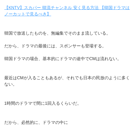
【KNTV】スカパー 韓流チャンネル 安く見る方法 【韓国ドラマは
ノーカットで見るべき】
韓国で放送したものを、無編集でそのまま流している。
だから、ドラマの最後には、スポンサーも登場する。
韓国ドラマの場合、基本的にドラマの途中でCMは流れない。
最近はCMが入ることもあるが、それでも日本の民放のように多く
ない。
1時間のドラマで間に1回入るくらいだ。
だから、必然的に、ドラマの中に