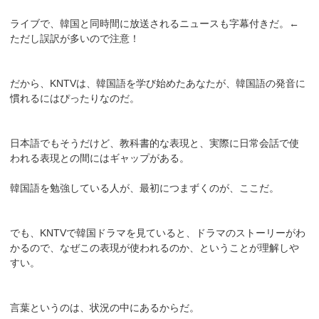
ライブで、韓国と同時間に放送されるニュースも字幕付きだ。←
ただし誤訳が多いので注意！
だから、KNTVは、韓国語を学び始めたあなたが、韓国語の発音に
慣れるにはぴったりなのだ。
日本語でもそうだけど、教科書的な表現と、実際に日常会話で使
われる表現との間にはギャップがある。
韓国語を勉強している人が、最初につまずくのが、ここだ。
でも、KNTVで韓国ドラマを見ていると、ドラマのストーリーがわ
かるので、なぜこの表現が使われるのか、ということが理解しや
すい。
言葉というのは、状況の中にあるからだ。