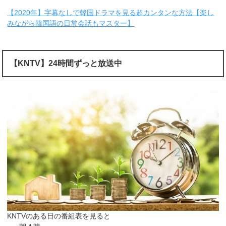
【2020年】字幕なしで韓国ドラマを見る超カンタンな方法【楽し
みながら韓国語の日常会話もマスター】
【KNTV】24時間ずっと放送中
KNTVのある日の番組表を見ると