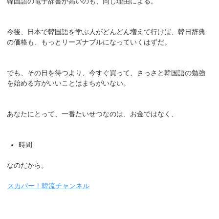
韓国語の電子辞書が高いのも、同じ理由による。
今後、日本で韓国語を学ぶ人がどんどん増えて行けば、韓日辞典
の価格も、もっとリーズナブルになっていくはずだ。
でも、その日を待つより、今すぐ買って、さっさと韓国語の勉強
を始める方がいいことはまちがいない。
あなたにとって、一番たいせつなのは、お金ではなく、
時間
なのだから。
スカパー！韓流チャンネル