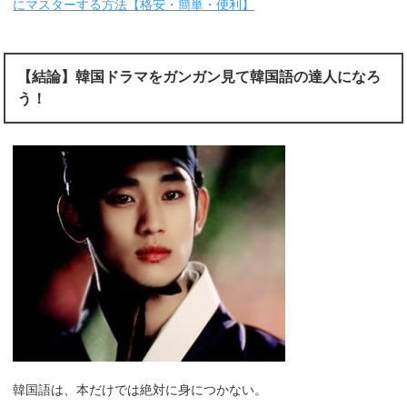
にマスターする方法【格安・簡単・便利】
【結論】韓国ドラマをガンガン見て韓国語の達人になろ
う！
韓国語は、本だけでは絶対に身につかない。