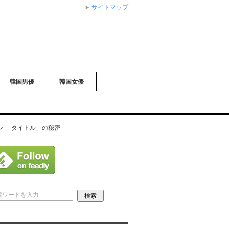
サイトマップ
韓国男優
韓国女優
ョン 「タイトル」の秘密