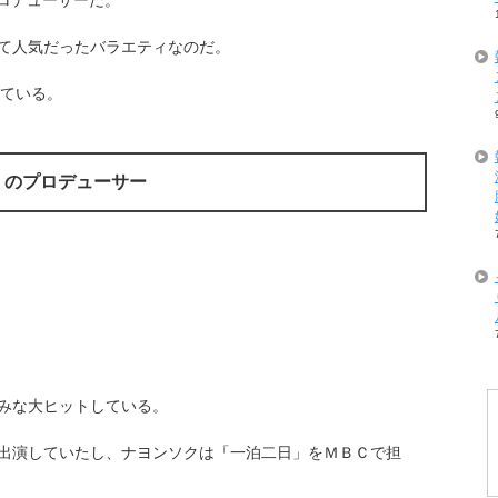
プロデューサーだ。
て人気だったバラエティなのだ。
している。
」のプロデューサー
みな大ヒットしている。
出演していたし、ナヨンソクは「一泊二日」をＭＢＣで担