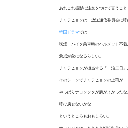
あれこれ撮影に注文をつけて言うこと
チャテヒョンは、放送通信委員会に呼
韓国ドラマ
では、
喫煙、バイク乗車時のヘルメット不着
懲戒対象になるらしい。
チャテヒョンが担当する「一泊二日」
そのシーンでチャテヒョンの上司が、
やっぱりナヨンソクが腕がよかったな
呼び戻せないかな
というところもおもしろい。