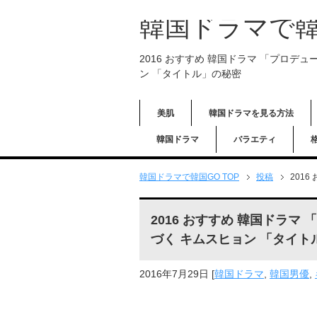
韓国ドラマで韓
2016 おすすめ 韓国ドラマ 「プロデ
ン 「タイトル」の秘密
美肌
韓国ドラマを見る方法
韓国ドラマ
バラエティ
韓国ドラマで韓国GO TOP
投稿
201
2016 おすすめ 韓国ドラマ
づく キムスヒョン 「タイト
2016年7月29日
[
韓国ドラマ
,
韓国男優
,