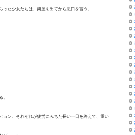
らった少女たちは、楽屋を出てから悪口を言う。
る。
ヒョン、それぞれが疲労にみちた長い一日を終えて、重い