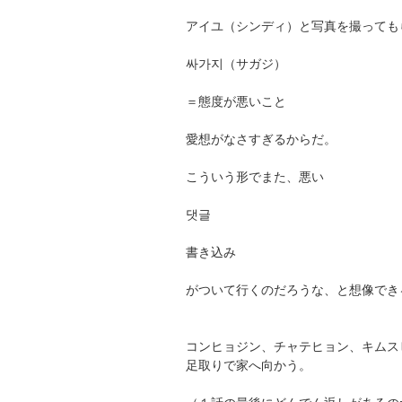
アイユ（シンディ）と写真を撮っても
싸가지（サガジ）
＝態度が悪いこと
愛想がなさすぎるからだ。
こういう形でまた、悪い
댓글
書き込み
がついて行くのだろうな、と想像でき
コンヒョジン、チャテヒョン、キムス
足取りで家へ向かう。