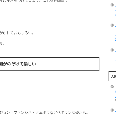
がかれておもしろい。
り。
裏側がのぞけて楽しい
人
ジョン・ファンシネ・クムボラなどベテラン女優たち。