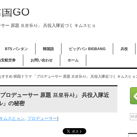
国GO
ューサー 原題 프로듀사」 兵役入隊近づく キムスヒョ
BTS バンタン
韓国語
ビッグバン BIGBANG
兵役
格安航空券
お問い合わせ
ホーム
6 おすすめ 韓国ドラマ 「プロデューサー 原題 프로듀사」 兵役入隊近づく キムスヒ
 「プロデューサー 原題 프로듀사」 兵役入隊近
ル」の秘密
キムスヒョン
,
プロデューサー
]