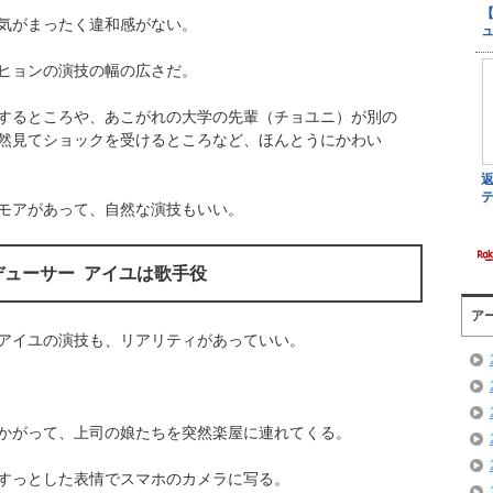
気がまったく違和感がない。
ヒョンの演技の幅の広さだ。
するところや、あこがれの大学の先輩（チョユニ）が別の
然見てショックを受けるところなど、ほんとうにかわい
モアがあって、自然な演技もいい。
ューサー アイユは歌手役
ア
アイユの演技も、リアリティがあっていい。
かがって、上司の娘たちを突然楽屋に連れてくる。
すっとした表情でスマホのカメラに写る。