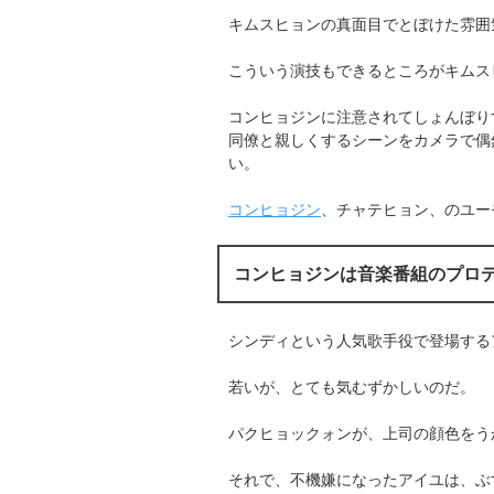
キムスヒョンの真面目でとぼけた雰囲
こういう演技もできるところがキムス
コンヒョジンに注意されてしょんぼり
同僚と親しくするシーンをカメラで偶
い。
コンヒョジン
、チャテヒョン、のユー
コンヒョジンは音楽番組のプロデ
シンディという人気歌手役で登場する
若いが、とても気むずかしいのだ。
パクヒョックォンが、上司の顔色をう
それで、不機嫌になったアイユは、ぶ