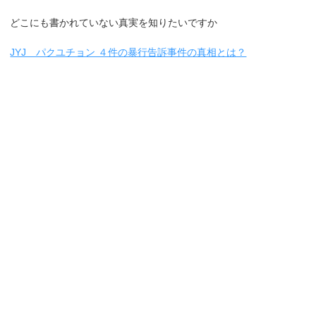
どこにも書かれていない真実を知りたいですか
JYJ パクユチョン ４件の暴行告訴事件の真相とは？