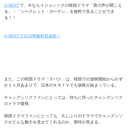
U-NEXT
で、今ならイジョンソクの韓国ドラマ「君の声が聞こえ
る」・「シークレット・ガーデン」を無料で見ることができ
る！！
U-NEXTで31日間無料見放題！
また、この韓国ドラマ「テバク」は、韓国での放映開始からわず
か１ヶ月あまりで、日本のＫＮＴＶでも放映が始まっている。
チャングンソクファンにとっては、待ちに待ったチャングンソク
のドラマ復帰。
韓国ドラマファンにとっても、久しぶりのドラマでチャングンソ
クがどんな魅力を見せてくれるのか、期待が高まる。