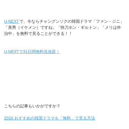
U-NEXT
で、今ならチャングンソクの韓国ドラマ「ファン・ジニ」
「美男（イケメン）ですね」「快刀ホン・ギルトン」「メリは外
泊中」を無料で見ることができる！！
U-NEXTで31日間無料見放題！
こちらの記事もいかがですか？
2016 おすすめの韓国ドラマを「無料」で見る方法