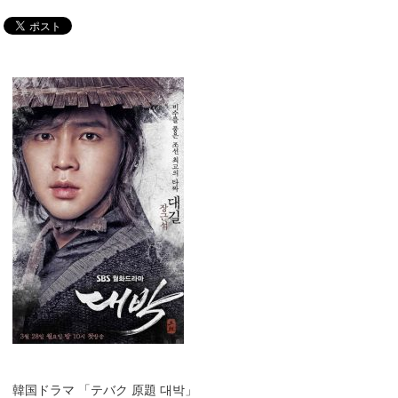
韓国ドラマ 「テバク 原題 대박」