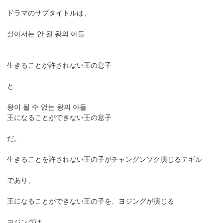
ドラマのサブタイトルは、
살아서는 안 될 왕의 아들
生きることが許されない王の息子
と
왕이 될 수 없는 왕의 아들
王になることができない王の息子
だ。
生きることを許されない王の子がチャングンソク演じるテギル
であり、
王になることができない王の子を、ヨジングが演じる
ヨジングは、