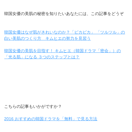
韓国女優の美肌の秘密を知りたいあなたには、この記事をどうぞ
韓国女優はなぜ肌がきれいなのか？「ピカピカ」 「ツルツル」の
白い美肌のつくり方 キムヒエの努力を見習う
韓国女優の美肌を目指す！ キムヒエ（韓国ドラマ「密会」）の
「光る肌」になる ３つのステップとは？
こちらの記事もいかがですか？
2016 おすすめの韓国ドラマを「無料」で見る方法