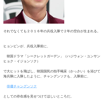
それでなくても２０１６年の兵役入隊で２年の空白が生まれる。
ヒョンビンが、兵役入隊前に、
韓国ドラマ「シークレットガーデン」（ハジウォン・ユンサン
ヒョク・イジョンソク）
で大ヒットを飛ばし、韓国国民の拍手喝采（かっさい）を浴びて
海兵隊に入隊したように、チャングンソクも、入隊前に、
俳優チャングンソク
としての存在感を見せつけてほしいところだ。