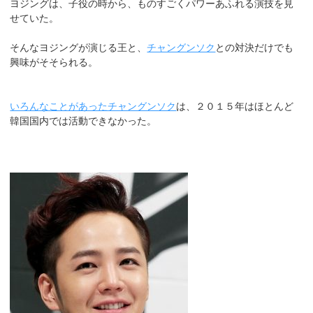
ヨジングは、子役の時から、ものすごくパワーあふれる演技を見
せていた。
そんなヨジングが演じる王と、
チャングンソク
との対決だけでも
興味がそそられる。
いろんなことがあったチャングンソク
は、２０１５年はほとんど
韓国国内では活動できなかった。