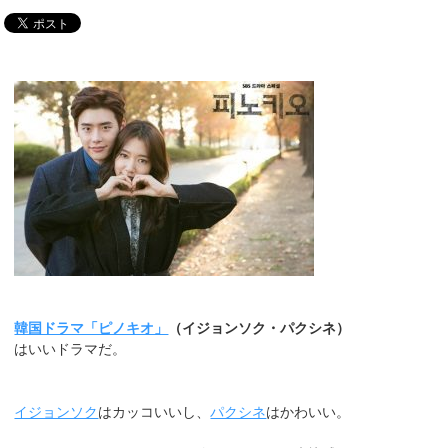
韓国ドラマ「ピノキオ」
（イジョンソク・パクシネ）
はいいドラマだ。
イジョンソク
はカッコいいし、
パクシネ
はかわいい。