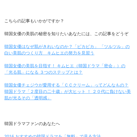
こちらの記事もいかがですか？
韓国女優の美肌の秘密を知りたいあなたには、この記事をどうぞ
韓国女優はなぜ肌がきれいなのか？「ピカピカ」 「ツルツル」の
白い美肌のつくり方 キムヒエの努力を見習う
韓国女優の美肌を目指す！ キムヒエ（韓国ドラマ「密会」）の
「光る肌」になる ３つのステップとは？
韓国女優チェジウが愛用する「ＣＣクリーム」ってどんなもの？
韓国ドラマ「２度目の二十歳」が大ヒット ！ ２０代に負けない美
肌が光るその「透明感」
韓国ドラマファンのあなたへ
2016 おすすめの韓国ドラマを「無料」で見る方法