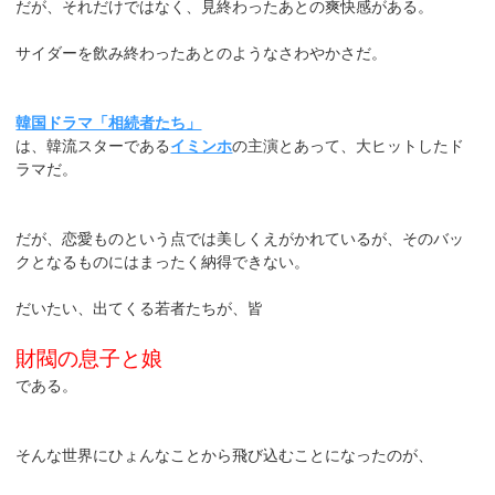
だが、それだけではなく、見終わったあとの爽快感がある。
サイダーを飲み終わったあとのようなさわやかさだ。
韓国ドラマ「相続者たち」
は、韓流スターである
イミンホ
の主演とあって、大ヒットしたド
ラマだ。
だが、恋愛ものという点では美しくえがかれているが、そのバッ
クとなるものにはまったく納得できない。
だいたい、出てくる若者たちが、皆
財閥の息子と娘
である。
そんな世界にひょんなことから飛び込むことになったのが、