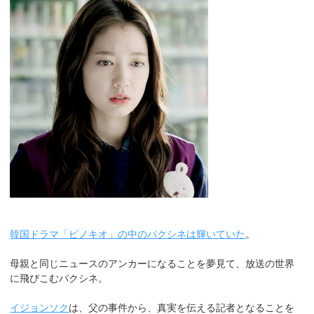
韓国ドラマ「ピノキオ」の中のパクシネは輝いていた
。
母親と同じニュースのアンカーになることを夢見て、放送の世界
に飛びこむパクシネ。
イジョンソク
は、父の事件から、真実を伝える記者となることを