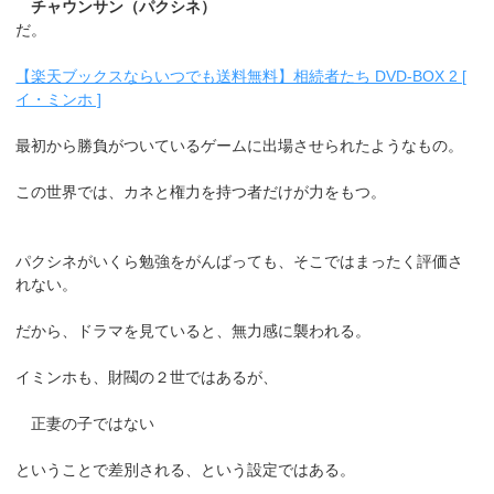
チャウンサン（パクシネ）
だ。
【楽天ブックスならいつでも送料無料】相続者たち DVD-BOX 2 [
イ・ミンホ ]
最初から勝負がついているゲームに出場させられたようなもの。
この世界では、カネと権力を持つ者だけが力をもつ。
パクシネがいくら勉強をがんばっても、そこではまったく評価さ
れない。
だから、ドラマを見ていると、無力感に襲われる。
イミンホも、財閥の２世ではあるが、
正妻の子ではない
ということで差別される、という設定ではある。