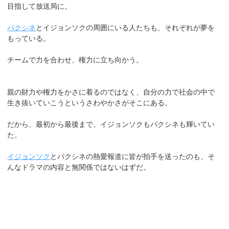
目指して放送局に。
パクシネ
とイジョンソクの周囲にいる人たちも、それぞれが夢を
もっている。
チームで力を合わせ、権力に立ち向かう。
親の財力や権力をかさに着るのではなく、自分の力で社会の中で
生き抜いていこうというさわやかさがそこにある。
だから、最初から最後まで、イジョンソクもパクシネも輝いてい
た。
イジョンソク
とパクシネの熱愛報道に皆が拍手を送ったのも、そ
んなドラマの内容と無関係ではないはずだ。