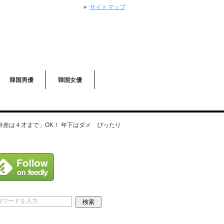
サイトマップ
韓国男優
韓国女優
差は４才まで」OK！ 年下はダメ ぴったり