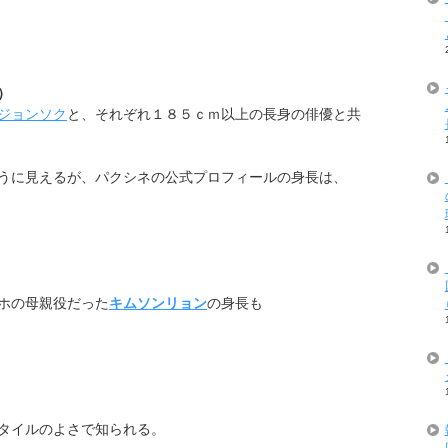
）
ジョンソク
と、それぞれ１８５ｃｍ以上の長身の俳優と共
うに見えるが、パクシネの公式プロフィールの身長は、
ホの母親役だった
キムソンリョン
の身長も
タイルのよさで知られる。