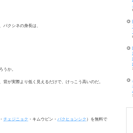
、パクシネの身長は、
ろうか。
、背が実際より低く見えるだけで、けっこう高いのだ。
・
チェジニョク
・キムウビン・
パクヒョンシク
）を無料で