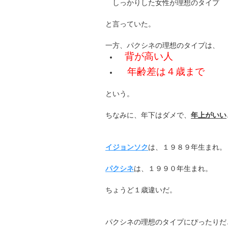
しっかりした女性が理想のタイプ
と言っていた。
一方、パクシネの理想のタイプは、
背が高い人
年齢差は４歳まで
という。
ちなみに、年下はダメで、
年上がいい
イジョンソク
は、１９８９年生まれ。
パクシネ
は、１９９０年生まれ。
ちょうど１歳違いだ。
パクシネの理想のタイプにぴったりだ