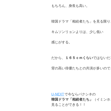
もちろん、身長も高い。
韓国ドラマ「相続者たち」を見る限り
キムソンリョンよりは、少し低い
感じがする。
だから、
１６５ｃｍくらい
ではないだ
背の高い俳優たちとの共演が多いので
U-NEXT
で今ならパクシネの
韓国ドラマ「相続者たち」
（イミンホ
見ることができる！！