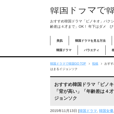
韓国ドラマで韓
おすすめ韓国ドラマ「ピノキオ」パク
齢差は４才まで」OK！ 年下はダメ 
美肌
韓国ドラマを見る方法
韓国ドラマ
バラエティ
韓国ドラマで韓国GO TOP
投稿
おすす
はまるイジョンソク
おすすめ韓国ドラマ「ピノキ
「背が高い」「年齢差は４才
ジョンソク
2015年11月13日
[
韓国ドラマ
,
韓国女優