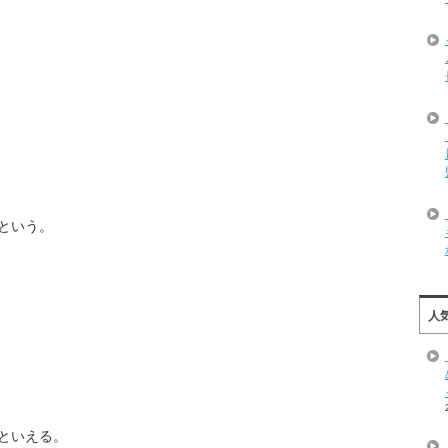
という。
人
といえる。