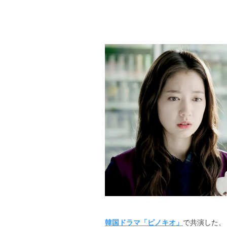
韓国ドラマ「ピノキオ」
で共演した、