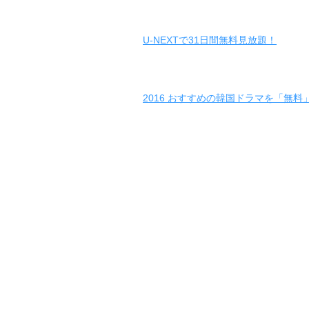
U-NEXTで31日間無料見放題！
2016 おすすめの韓国ドラマを「無料