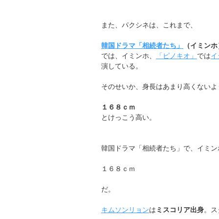
また、パクシネは、これまで、
韓国ドラマ「相続者たち」
（イミンホ
では、イミンホ、
「ピノキオ」
では
イ
演している。
そのせいか、身長はあまり高くないよ
１６８ｃｍ
とけっこう高い。
韓国ドラマ「相続者たち」で、イミン
１６８ｃｍ
だ。
キムソンリョン
は
ミスコリア出身
。ス