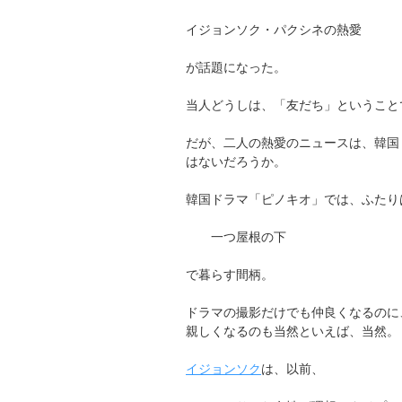
イジョンソク・パクシネの熱愛
が話題になった。
当人どうしは、「友だち」ということ
だが、二人の熱愛のニュースは、韓国
はないだろうか。
韓国ドラマ「ピノキオ」では、ふたり
一つ屋根の下
で暮らす間柄。
ドラマの撮影だけでも仲良くなるのに
親しくなるのも当然といえば、当然。
イジョンソク
は、以前、