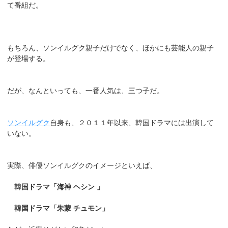
て番組だ。
もちろん、ソンイルグク親子だけでなく、ほかにも芸能人の親子
が登場する。
だが、なんといっても、一番人気は、三つ子だ。
ソンイルグク
自身も、２０１１年以来、韓国ドラマには出演して
いない。
実際、俳優ソンイルグクのイメージといえば、
韓国ドラマ「海神 ヘシン 」
韓国ドラマ「朱蒙 チュモン」