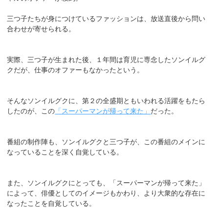
三つ子たちが身につけているファッションは、放送直後から問い
合わせが寄せられる。
実際、三つ子が生まれた後、１年間は育児に専念したソンイルグ
クだが、仕事のオファーもなかったという。
そんなソンイルグクに、第２の全盛期ともいわれる活躍をもたら
したのが、この
「スーパーマンが帰って来た」
だった。
番組の制作陣も、ソンイルグクと三つ子が、この番組のメインに
なっていることを深く自覚している。
また、ソンイルグクにとっても、「スーパーマンが帰って来た」
によって、俳優としてのイメージもかわり、より大衆的な存在に
なったことを自覚している。