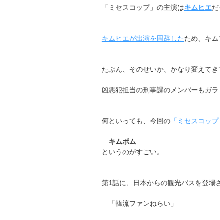
「ミセスコップ」の主演は
キムヒエ
だ
キムヒエが出演を固辞した
ため、キム
たぶん、そのせいか、かなり変えてき
凶悪犯担当の刑事課のメンバーもガラ
何といっても、今回の
「ミセスコップ
キムボム
というのがすごい。
第1話に、日本からの観光バスを登場
「韓流ファンねらい」