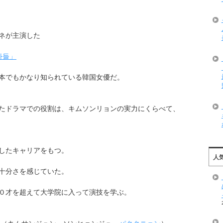
ネが主演した
자들」
本でもかなり知られている韓国女優だ。
たドラマでの役割は、キムソンリョンの実力にくらべて、
したキャリアをもつ。
人
十分さを感じていた。
０才を超えて大学院に入って演技を学ぶ。