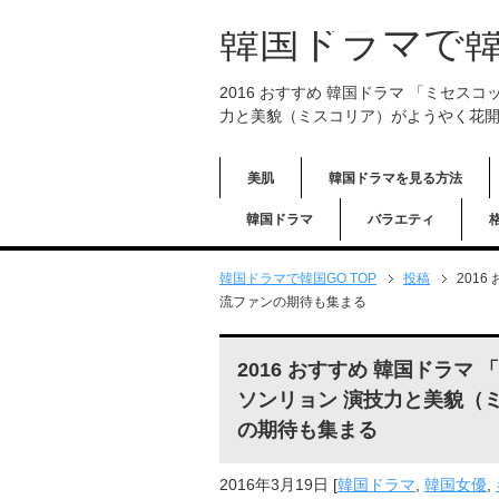
韓国ドラマで韓
2016 おすすめ 韓国ドラマ 「ミセスコ
力と美貌（ミスコリア）がようやく花開
美肌
韓国ドラマを見る方法
韓国ドラマ
バラエティ
韓国ドラマで韓国GO TOP
投稿
201
流ファンの期待も集まる
2016 おすすめ 韓国ドラマ
ソンリョン 演技力と美貌（
の期待も集まる
2016年3月19日
[
韓国ドラマ
,
韓国女優
,