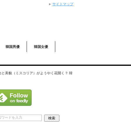
サイトマップ
韓国男優
韓国女優
演技力と美貌（ミスコリア）がようやく花開く？ 韓