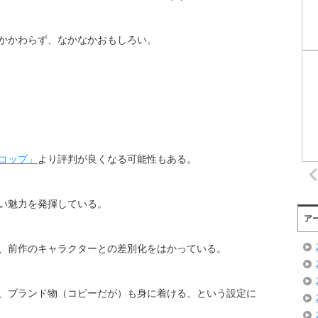
かかわらず、なかなかおもしろい。
コップ」
より評判が良くなる可能性もある。
い魅力を発揮している。
ア
、前作のキャラクターとの差別化をはかっている。
、ブランド物（コピーだが）も身に着ける、という設定に