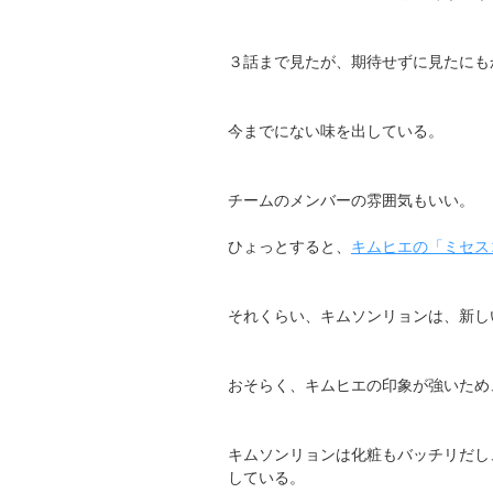
３話まで見たが、期待せずに見たにも
今までにない味を出している。
チームのメンバーの雰囲気もいい。
ひょっとすると、
キムヒエの「ミセス
それくらい、キムソンリョンは、新し
おそらく、キムヒエの印象が強いため
キムソンリョンは化粧もバッチリだし
している。