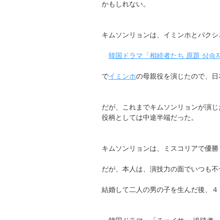
かもしれない。
キムソンリョンは、イミンホとパクシ
韓国ドラマ「相続者たち 原題 상속
で
イミンホ
の母親役を演じたので、日
だが、これまでキムソンリョンが演じ
役柄としては中途半端だった。
キムソンリョンは、ミスコリアで優勝
だが、本人は、演技力の面でいつも不
結婚して二人の男の子を生んだ後、４