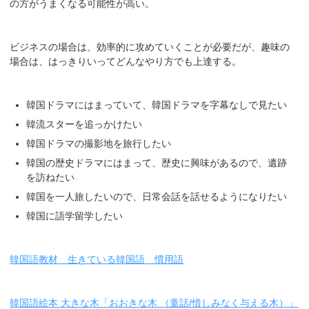
の方がうまくなる可能性が高い。
ビジネスの場合は、効率的に攻めていくことが必要だが、趣味の
場合は、はっきりいってどんなやり方でも上達する。
韓国ドラマにはまっていて、韓国ドラマを字幕なしで見たい
韓流スターを追っかけたい
韓国ドラマの撮影地を旅行したい
韓国の歴史ドラマにはまって、歴史に興味があるので、遺跡
を訪ねたい
韓国を一人旅したいので、日常会話を話せるようになりたい
韓国に語学留学したい
韓国語教材 生きている韓国語 慣用語
韓国語絵本 大きな木「おおきな木 （童話/惜しみなく与える木）」