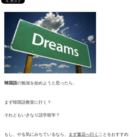
韓国語
の勉強を始めようと思ったら、
まず韓国語教室に行く？
それともいきなり語学留学？
もし、やる気にみちているなら、
まず書店へ行く
ことをおすすめ