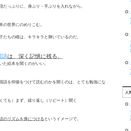
現たっぷりに、身ぶり・手ぶりを入れながら。
本の世界にのめりこむ。
子たちの瞳は、キラキラと輝いているのだ。
国語
は、深く記憶に残る。
いた絵本を聞くのがいい。
国語を抑揚をつけて読むのかを聞くのは、とても勉強にな
人
くても）まず、繰り返し（リピート）聞く
語のリズムを身につける
というイメージで。