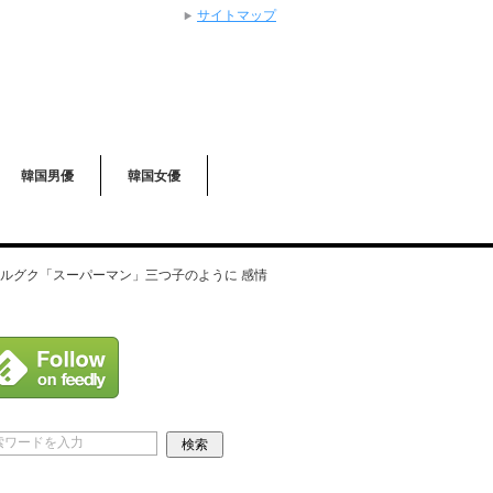
サイトマップ
韓国男優
韓国女優
ルグク「スーパーマン」三つ子のように 感情