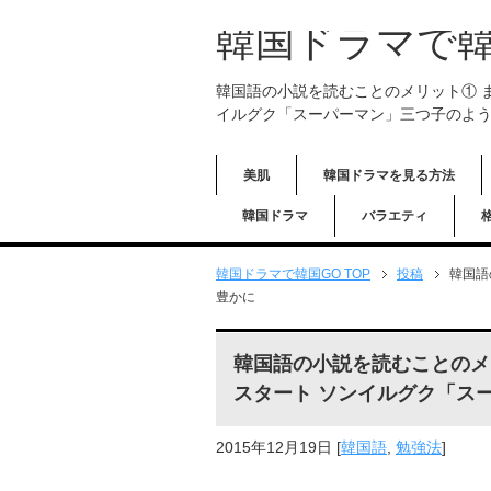
韓国ドラマで韓
韓国語の小説を読むことのメリット① 
イルグク「スーパーマン」三つ子のよう
美肌
韓国ドラマを見る方法
韓国ドラマ
バラエティ
韓国ドラマで韓国GO TOP
投稿
韓国語
豊かに
韓国語の小説を読むことのメ
スタート ソンイルグク「ス
2015年12月19日
[
韓国語
,
勉強法
]