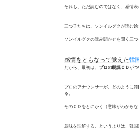
それも、ただ読むのではなく、感情表
三つ子たちは、ソンイルグクが読む絵
ソンイルグクの読み聞かせを聞く三つ
感情をともなって覚えた
韓
だから、最初は、
プロの朗読ＣＤ
がつ
プロのアナウンサーが、どのように韓
る。
そのＣＤをとにかく（意味がわからな
意味を理解する、というよりは、
韓国