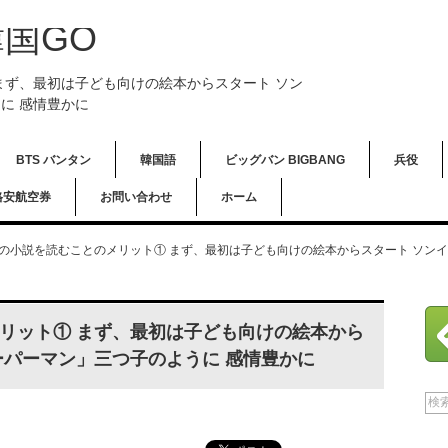
国GO
まず、最初は子ども向けの絵本からスタート ソン
に 感情豊かに
BTS バンタン
韓国語
ビッグバン BIGBANG
兵役
格安航空券
お問い合わせ
ホーム
の小説を読むことのメリット① まず、最初は子ども向けの絵本からスタート ソンイ
リット① まず、最初は子ども向けの絵本から
ーパーマン」三つ子のように 感情豊かに