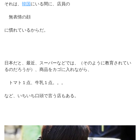
それは、
韓国
にいる間に、店員の
無表情の顔
に慣れているからだ。
日本だと、最近、スーパーなどでは、（そのように教育されてい
るのだろうが）、商品をカゴに入れながら、
トマト１点、牛乳１点。。。
など、いちいち口頭で言う店もある。