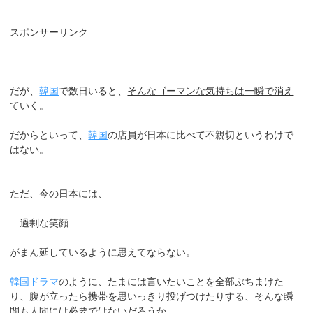
スポンサーリンク
だが、
韓国
で数日いると、
そんなゴーマンな気持ちは一瞬で消え
ていく。
だからといって、
韓国
の店員が日本に比べて不親切というわけで
はない。
ただ、今の日本には、
過剰な笑顔
がまん延しているように思えてならない。
韓国ドラマ
のように、たまには言いたいことを全部ぶちまけた
り、腹が立ったら携帯を思いっきり投げつけたりする、そんな瞬
間も人間には必要ではないだろうか。