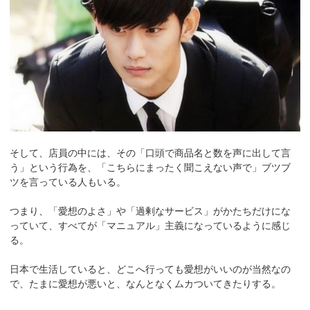
そして、店員の中には、その「口頭で商品名と数を声に出して言
う」という行為を、「こちらにまったく聞こえない声で」ブツブ
ツを言っている人もいる。
つまり、「愛想のよさ」や「過剰なサービス」がかたちだけにな
っていて、すべてが「マニュアル」主義になっているように感じ
る。
日本で生活していると、どこへ行っても愛想がいいのが当然なの
で、たまに愛想が悪いと、なんとなくムカついてきたりする。