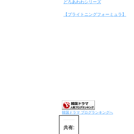
どろあわわシリーズ
【ブライトニングフォーミュラ】
韓国ドラマ ブログランキングへ
共有: