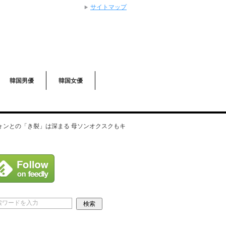
サイトマップ
韓国男優
韓国女優
ォンとの「き裂」は深まる 母ソンオクスクもキ