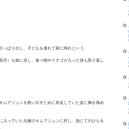
引っぱり出し、子どもを連れて家に帰れという。
辰丹）も娘に戻し、食べ物やイチゴが入った袋も取り返し
キムアジュンを救い出すために奔走していた姿に胸を痛め
に入っていた元嫁のキムアジュンに対し、急にてのひらを
、