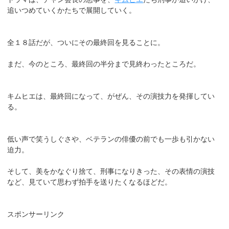
追いつめていくかたちで展開していく。
全１８話だが、ついにその最終回を見ることに。
まだ、今のところ、最終回の半分まで見終わったところだ。
キムヒエは、最終回になって、がぜん、その演技力を発揮してい
る。
低い声で笑うしぐさや、ベテランの俳優の前でも一歩も引かない
迫力。
そして、美をかなぐり捨て、刑事になりきった、その表情の演技
など、見ていて思わず拍手を送りたくなるほどだ。
スポンサーリンク