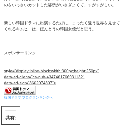
のをいっさいカットした姿勢がいさぎよくて、すがすがしい。
新しい韓国ドラマに出演するたびに、まったく違う世界を見せて
くれるキムヒエは、ほんとうの韓国女優だと思う。
スポンサーリンク
style="display:inline-block;width:300px;height:250px"
data-ad-client="ca-pub-4347461766931132"
data-ad-slot="8602074807">
韓国ドラマ ブログランキングへ
共有: