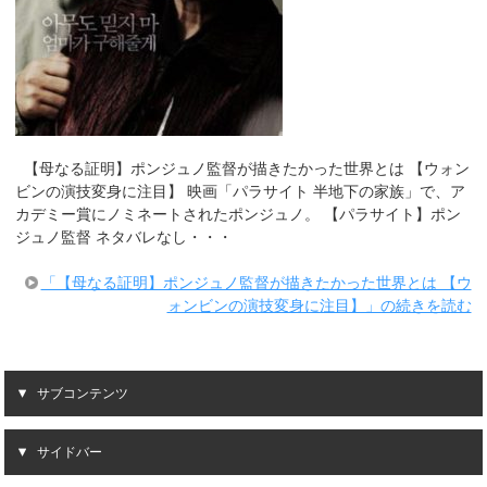
【母なる証明】ポンジュノ監督が描きたかった世界とは 【ウォン
ビンの演技変身に注目】 映画「パラサイト 半地下の家族」で、ア
カデミー賞にノミネートされたポンジュノ。 【パラサイト】ポン
ジュノ監督 ネタバレなし・・・
「【母なる証明】ポンジュノ監督が描きたかった世界とは 【ウ
ォンビンの演技変身に注目】」の続きを読む
サブコンテンツ
サイドバー