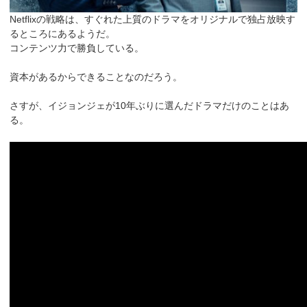
Netflixの戦略は、すぐれた上質のドラマをオリジナルで独占放映す
るところにあるようだ。
コンテンツ力で勝負している。
資本があるからできることなのだろう。
さすが、イジョンジェが10年ぶりに選んだドラマだけのことはあ
る。