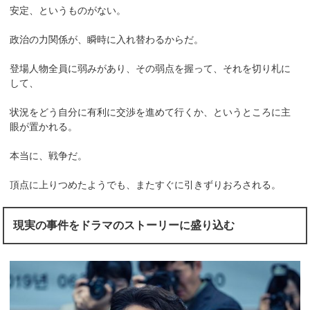
安定、というものがない。
政治の力関係が、瞬時に入れ替わるからだ。
登場人物全員に弱みがあり、その弱点を握って、それを切り札に
して、
状況をどう自分に有利に交渉を進めて行くか、というところに主
眼が置かれる。
本当に、戦争だ。
頂点に上りつめたようでも、またすぐに引きずりおろされる。
現実の事件をドラマのストーリーに盛り込む