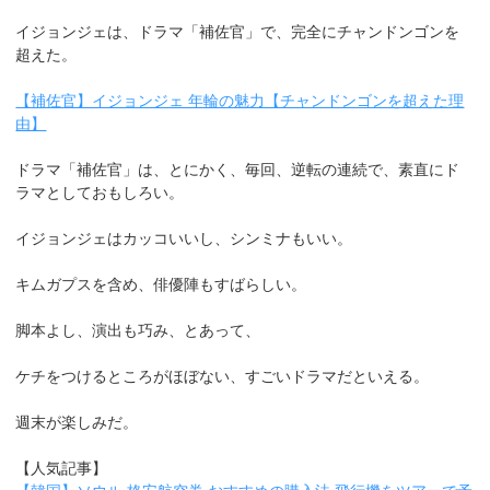
イジョンジェは、ドラマ「補佐官」で、完全にチャンドンゴンを
超えた。
【補佐官】イジョンジェ 年輪の魅力【チャンドンゴンを超えた理
由】
ドラマ「補佐官」は、とにかく、毎回、逆転の連続で、素直にド
ラマとしておもしろい。
イジョンジェはカッコいいし、シンミナもいい。
キムガプスを含め、俳優陣もすばらしい。
脚本よし、演出も巧み、とあって、
ケチをつけるところがほぼない、すごいドラマだといえる。
週末が楽しみだ。
【人気記事】