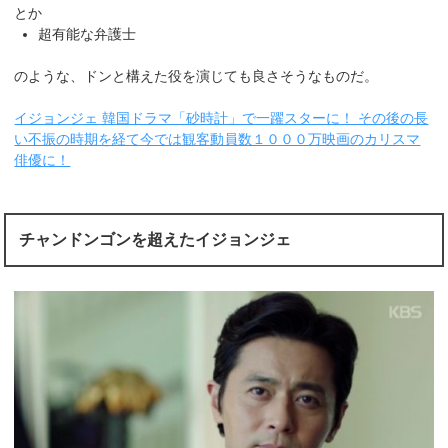
とか
超有能な弁護士
のような、ドンと構えた役を演じても良さそうなものだ。
イジョンジェ 韓国ドラマ「砂時計」で一躍スターに！ その後の長
い不振の時期を経て今では観客動員数１０００万映画のカリスマ
俳優に！
チャンドンゴンを超えたイジョンジェ