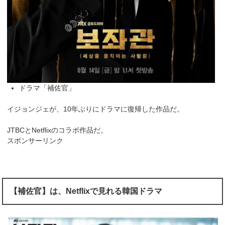
ドラマ「補佐官」
イジョンジェが、10年ぶりにドラマに復帰した作品だ。
JTBCとNetflixのコラボ作品だ。
スポンサーリンク
【補佐官】は、Netflixで見れる韓国ドラマ