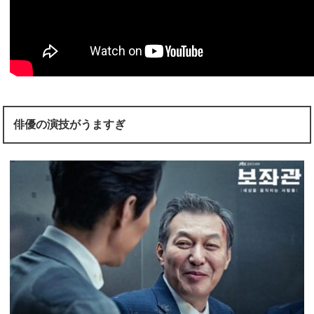
俳優の演技がうますぎ