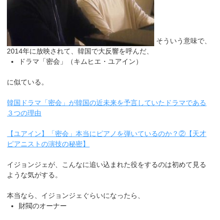
そういう意味で、
2014年に放映されて、韓国で大反響を呼んだ、
ドラマ「密会」（キムヒエ・ユアイン）
に似ている。
韓国ドラマ「密会」が韓国の近未来を予言していたドラマである
３つの理由
【ユアイン】「密会」本当にピアノを弾いているのか？②【天才
ピアニストの演技の秘密】
イジョンジェが、こんなに追い込まれた役をするのは初めて見る
ような気がする。
本当なら、イジョンジェぐらいになったら、
財閥のオーナー