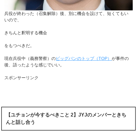
兵役が終わった（召集解除）後、別に機会を設けて、短くてもい
いので、
きちんと釈明する機会
をもつべきだ。
現在兵役中（義務警察）の
ビッグバンのトップ（TOP）
が事件の
後、語ったような感じでいい。
スポンサーリンク
【ユチョンが今するべきこと 2】JYJのメンバーときち
んと話し合う