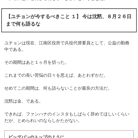
【ユチョンが今するべきこと １】 今は沈黙、８月２６日
まで何も語るな
ユチョンは現在、江南区役所で兵役代替要員として、公益の勤務
中である。
その期間はあと１ヶ月を切った。
これまでの長い苦悩の日々を思えば、あとわずかだ。
せめてこの期間は、何も語らないことが最良の方法だ。
沈黙は金、である。
できれば、ファンハナのインスタもしばらく辞めてほしいくらい
だが、とめられいのならしかたがない。
ビッグバンのトップのように