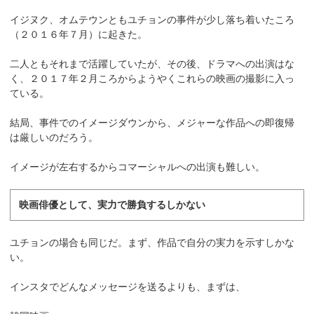
イジヌク、オムテウンともユチョンの事件が少し落ち着いたころ
（２０１６年７月）に起きた。
二人ともそれまで活躍していたが、その後、ドラマへの出演はな
く、２０１７年２月ころからようやくこれらの映画の撮影に入っ
ている。
結局、事件でのイメージダウンから、メジャーな作品への即復帰
は厳しいのだろう。
イメージが左右するからコマーシャルへの出演も難しい。
映画俳優として、実力で勝負するしかない
ユチョンの場合も同じだ。まず、作品で自分の実力を示すしかな
い。
インスタでどんなメッセージを送るよりも、まずは、