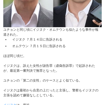
ユチョンと同じ頃にイジヌク・オムテウンも似たような事件が報
道された。
イジヌク ７月１４日に告訴される
オムテウン ７月１５日に告訴される
ほぼ同じ頃だ。
イジヌクは、訴えた女性が誣告罪（虚偽告訴罪）で起訴された
が、最近第一審判決で無罪となった。
ユチョンの「第二の女性」のケースとよく似ている。
イジヌクは最初から合意の上だったと主張し、警察もイジヌクの
主張を認めて嫌疑なしとしている。