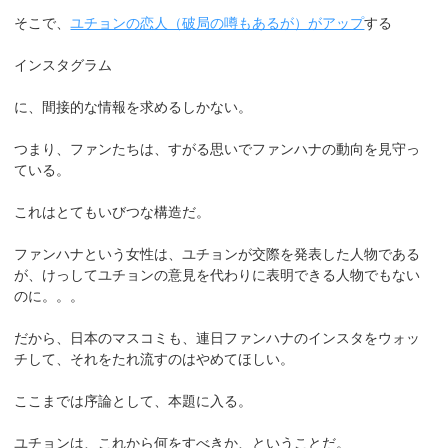
そこで、
ユチョンの恋人（破局の噂もあるが）がアップ
する
インスタグラム
に、間接的な情報を求めるしかない。
つまり、ファンたちは、すがる思いでファンハナの動向を見守っ
ている。
これはとてもいびつな構造だ。
ファンハナという女性は、ユチョンが交際を発表した人物である
が、けっしてユチョンの意見を代わりに表明できる人物でもない
のに。。。
だから、日本のマスコミも、連日ファンハナのインスタをウォッ
チして、それをたれ流すのはやめてほしい。
ここまでは序論として、本題に入る。
ユチョンは、これから何をすべきか、ということだ。