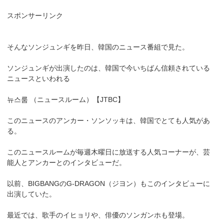
スポンサーリンク
そんなソンジュンギを昨日、韓国のニュース番組で見た。
ソンジュンギが出演したのは、韓国で今いちばん信頼されている
ニュースといわれる
뉴스룸 （ニュースルーム）【JTBC】
このニュースのアンカー・ソンソッキは、韓国でとても人気があ
る。
このニュースルームが毎週木曜日に放送する人気コーナーが、芸
能人とアンカーとのインタビューだ。
以前、BIGBANGのG-DRAGON（ジヨン）もこのインタビューに
出演していた。
最近では、歌手のイヒョリや、俳優のソンガンホも登場。