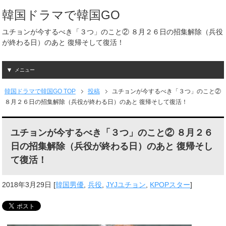
韓国ドラマで韓国GO
ユチョンが今するべき「３つ」のこと② ８月２６日の招集解除（兵役
が終わる日）のあと 復帰そして復活！
メニュー
韓国ドラマで韓国GO TOP
投稿
ユチョンが今するべき「３つ」のこと②
８月２６日の招集解除（兵役が終わる日）のあと 復帰そして復活！
ユチョンが今するべき「３つ」のこと② ８月２６
日の招集解除（兵役が終わる日）のあと 復帰そし
て復活！
2018年3月29日
[
韓国男優
,
兵役
,
JYJユチョン
,
KPOPスター
]