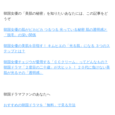
韓国女優の「美肌の秘密」を知りたいあなたには、この記事をど
うぞ
韓国女優の肌がピカピカ つるつる 光っている秘密 肌の透明感と
「脱毛」の深い関係
韓国女優の美肌を目指す！ キムヒエの「光る肌」になる ３つのス
テップとは？
韓国女優チェジウが愛用する「ＣＣクリーム」ってどんなもの？
韓国ドラマ「２度目の二十歳」が大ヒット ！ ２０代に負けない美
肌が光るその「透明感」
韓国ドラマファンのあなたへ
おすすめの韓国ドラマを「無料」で見る方法