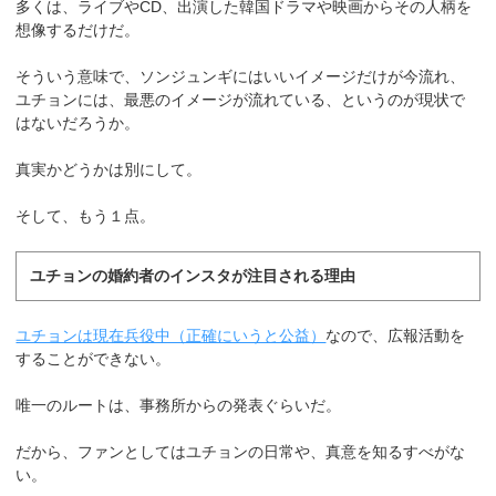
多くは、ライブやCD、出演した韓国ドラマや映画からその人柄を
想像するだけだ。
そういう意味で、ソンジュンギにはいいイメージだけが今流れ、
ユチョンには、最悪のイメージが流れている、というのが現状で
はないだろうか。
真実かどうかは別にして。
そして、もう１点。
ユチョンの婚約者のインスタが注目される理由
ユチョンは現在兵役中（正確にいうと公益）
なので、広報活動を
することができない。
唯一のルートは、事務所からの発表ぐらいだ。
だから、ファンとしてはユチョンの日常や、真意を知るすべがな
い。