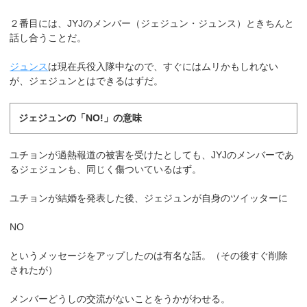
２番目には、JYJのメンバー（ジェジュン・ジュンス）ときちんと
話し合うことだ。
ジュンス
は現在兵役入隊中なので、すぐにはムリかもしれない
が、ジェジュンとはできるはずだ。
ジェジュンの「NO!」の意味
ユチョンが過熱報道の被害を受けたとしても、JYJのメンバーであ
るジェジュンも、同じく傷ついているはず。
ユチョンが結婚を発表した後、ジェジュンが自身のツイッターに
NO
というメッセージをアップしたのは有名な話。（その後すぐ削除
されたが）
メンバーどうしの交流がないことをうかがわせる。