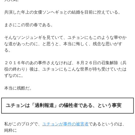
共演した年上の女優ソンヘギョとの結婚を目前に控えている。
まさにこの世の春である。
そんなソンジュンギを見ていて、ユチョンにもこのような華やか
な道があったのに、と思うと、本当に悔しく、残念な思いがす
る。
２０１６年のあの事件さえなければ、８月２６日の召集解除（兵
役の終わり）後は、ユチョンにもこんな世界が待ち受けていたは
ずなのに。
本当に残酷だ。
ユチョンは「過剰報道」の犠牲者である、という事実
私がこのブログで、
ユチョンが事件の被害者
であるというのは、
純粋に