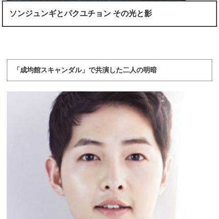
ソンジュンギとパクユチョン その光と影
「成均館スキャンダル」で共演した二人の明暗