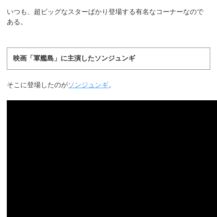
いつも、超ビッグなスターばかり登場する有名なコーナーなので
ある。
映画「軍艦島」に主演したソンジュンギ
そこに登場したのが
ソンジュンギ
。