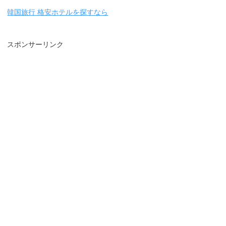
韓国旅行 格安ホテルを探すなら
スポンサーリンク