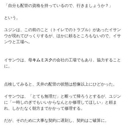
「自分も配管の資格を持っているので、行きましょうか？」
という。
ユジンは、この前のこと（トイレでのトラブル）があったイサン
ウが現れてびっくりするが、ほかに頼るところもないので、イサ
ンウと工場へ。
イサンウは、母
キムミスク
の会社の工場でもあり、協力すること
に。
点検してみると、天井の配管の状態は想像以上にひどかった。
イサンウは、「とても無理だ」と断って帰ろうとするが、ユジン
に「一時しのぎでもいいからなんとか修理してほしい」と頼ま
れ、しかたなく朝方までかかって修理する。
だが、そのために大事な契約に遅刻し、契約はご破算に。