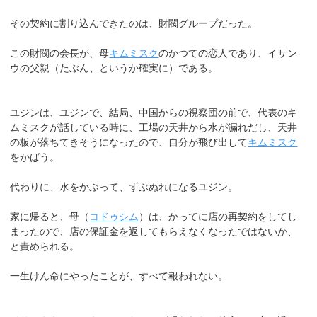
その契約に割り込んできたのは、財閥グループだった。
この財閥の会長が、母
キムミスク
のかつての恋人であり、イサン
ウの父親（たぶん、というか確実に）である。
ユジンは、ユジンで、結局、中国からの視察団の前で、代表のキ
ムミスクが話している時に、工場の天井から水が漏れだし、天井
の板が落ちてきそうになったので、自分が飛び出して
キムミスク
をかばう。
代わりに、水をかぶって、ずぶぬれになるユジン。
家に帰ると、母（
コドゥシム
）は、かってに店の再契約をしてし
まったので、店の保証金を返してもらえなくなったではないか、
と責められる。
一生けん命にやったことが、すべて報われない。