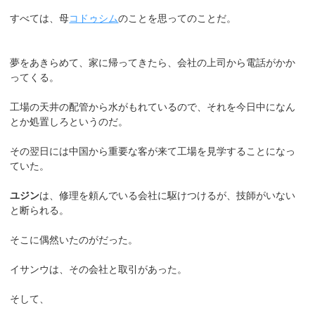
すべては、母
コドゥシム
のことを思ってのことだ。
夢をあきらめて、家に帰ってきたら、会社の上司から電話がかか
ってくる。
工場の天井の配管から水がもれているので、それを今日中になん
とか処置しろというのだ。
その翌日には中国から重要な客が来て工場を見学することになっ
ていた。
ユジン
は、修理を頼んでいる会社に駆けつけるが、技師がいない
と断られる。
そこに偶然いたのがだった。
イサンウは、その会社と取引があった。
そして、