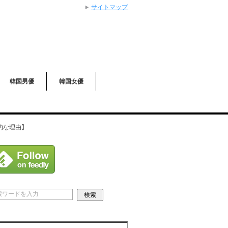
サイトマップ
韓国男優
韓国女優
的な理由】