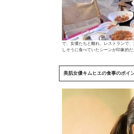
で、女優たちと離れ、レストランで、
しそうに食べていたシーンが印象的だ
美肌女優キムヒエの食事のポイン