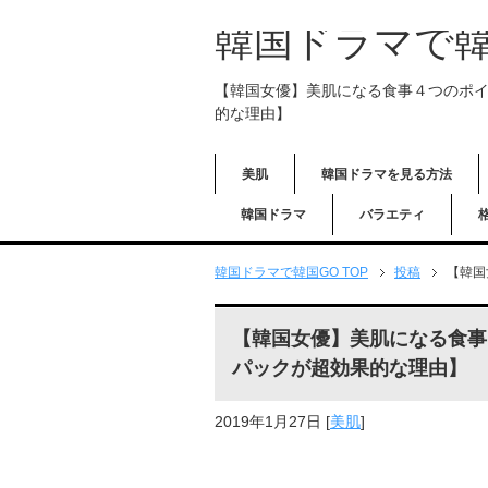
韓国ドラマで韓
【韓国女優】美肌になる食事４つのポ
的な理由】
美肌
韓国ドラマを見る方法
韓国ドラマ
バラエティ
韓国ドラマで韓国GO TOP
投稿
【韓国
【韓国女優】美肌になる食事
パックが超効果的な理由】
2019年1月27日
[
美肌
]