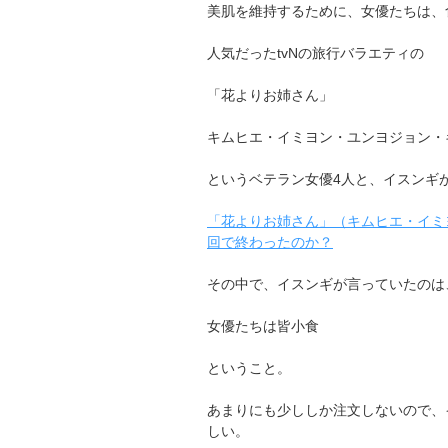
美肌を維持するために、女優たちは、
人気だったtvNの旅行バラエティの
「花よりお姉さん」
キムヒエ・イミヨン・ユンヨジョン・
というベテラン女優4人と、イスンギ
「花よりお姉さん」（キムヒエ・イミ
回で終わったのか？
その中で、イスンギが言っていたのは
女優たちは皆小食
ということ。
あまりにも少ししか注文しないので、
しい。