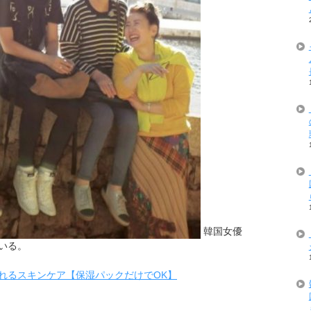
韓国女優
いる。
れるスキンケア【保湿パックだけでOK】