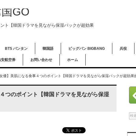
国GO
イント【韓国ドラマを見ながら保湿パックが超効果
BTS バンタン
韓国語
ビッグバン BIGBANG
兵役
格安航空券
お問い合わせ
ホーム
女優】美肌になる食事４つのポイント【韓国ドラマを見ながら保湿パックが超効果
４つのポイント【韓国ドラマを見ながら保湿