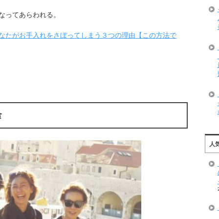
なってあらわれる。
なたがお手入れをさぼってしまう３つの理由【この方法で
食
人