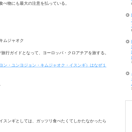
食べ物にも最大の注意を払っている。
キムジャオク
が旅行ガイドとなって、ヨーロッパ・クロアチアを旅する。
ヨン・ユンヨジョン・キムジャオク・イスンギ）はなぜ１
、
イスンギとしては、ガッツリ食べたくてしかたなかったら