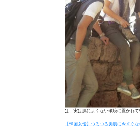
は、実は肌によくない環境に置かれて
【韓国女優】つるつる美肌に今すぐな