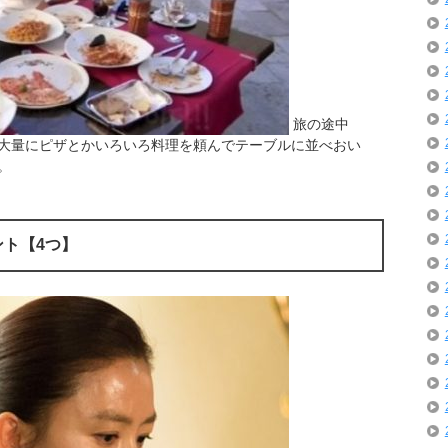
旅の途中
大量にピザとかいろいろ料理を頼んでテーブルに並べおい
。
ト【4つ】