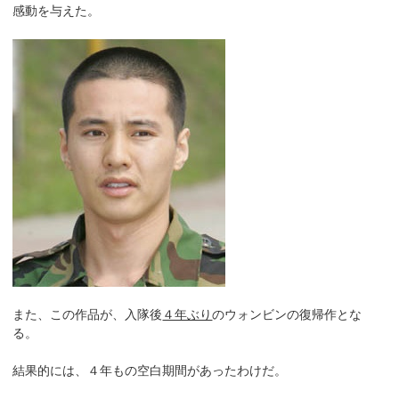
感動を与えた。
また、この作品が、入隊後
４年ぶり
のウォンビンの復帰作とな
る。
結果的には、４年もの空白期間があったわけだ。