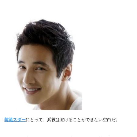
韓流スター
にとって、
兵役
は避けることができない空白だ。