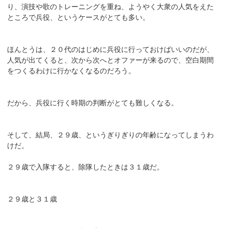
り、演技や歌のトレーニングを重ね、ようやく大衆の人気をえた
ところで兵役、というケースがとても多い。
ほんとうは、２０代のはじめに兵役に行っておけばいいのだが、
人気が出てくると、次から次へとオファーが来るので、空白期間
をつくるわけに行かなくなるのだろう。
だから、兵役に行く時期の判断がとても難しくなる。
そして、結局、２９歳、というぎりぎりの年齢になってしまうわ
けだ。
２９歳で入隊すると、除隊したときは３１歳だ。
２９歳と３１歳