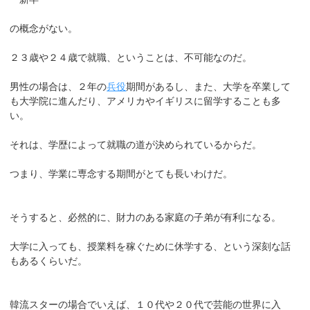
の概念がない。
２３歳や２４歳で就職、ということは、不可能なのだ。
男性の場合は、２年の
兵役
期間があるし、また、大学を卒業して
も大学院に進んだり、アメリカやイギリスに留学することも多
い。
それは、学歴によって就職の道が決められているからだ。
つまり、学業に専念する期間がとても長いわけだ。
そうすると、必然的に、財力のある家庭の子弟が有利になる。
大学に入っても、授業料を稼ぐために休学する、という深刻な話
もあるくらいだ。
韓流スターの場合でいえば、１０代や２０代で芸能の世界に入