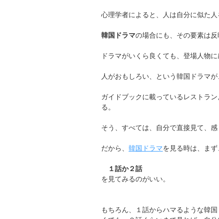
心理学者によると、人は自分に似た人
韓国ドラマ
の場合にも、その要素は反
ドラマがいくら良くても、登場人物に
人がおもしろい、という韓国ドラマが
ガイドブックに載っているレストラン
る。
そう、すべては、自分で直接見て、感
だから、
韓国ドラマ
を見る時は、まず
１話か２話
を見てみるのがいい。
もちろん、１話からハマるような韓国