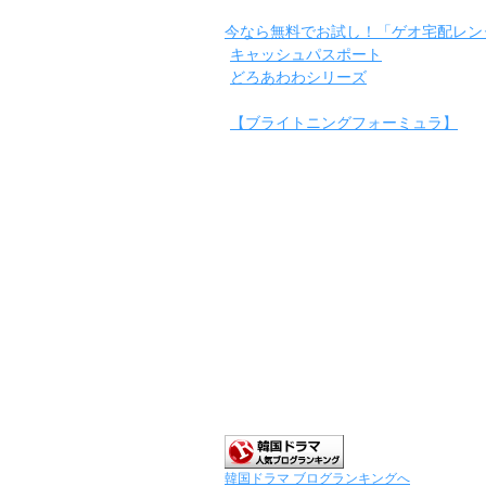
今なら無料でお試し！「ゲオ宅配レン
キャッシュパスポート
どろあわわシリーズ
【ブライトニングフォーミュラ】
韓国ドラマ ブログランキングへ