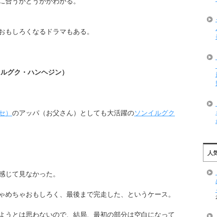
に合うかどうかがわかる。
おもしろくなるドラマもある。
イルグク・ハンヘジン）
セ）
のアッパ（お父さん）としても大活躍の
ソンイルグク
人
感じて見なかった。
ゃめちゃおもしろく、最後まで完走した、というケース。
ようとは思わないので、結局、最初の部分は空白になって