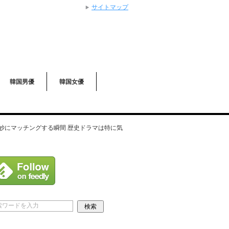
サイトマップ
韓国男優
韓国女優
妙にマッチングする瞬間 歴史ドラマは特に気