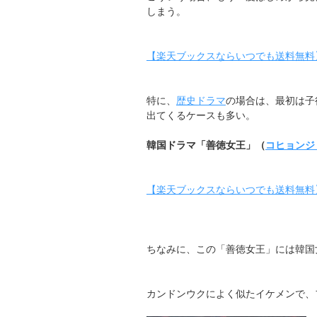
しまう。
【楽天ブックスならいつでも送料無料】朱
特に、
歴史ドラマ
の場合は、最初は子
出てくるケースも多い。
韓国ドラマ「善徳女王」（
コヒョンジ
【楽天ブックスならいつでも送料無料】善徳
ちなみに、この「善徳女王」には韓国
カンドンウクによく似たイケメンで、