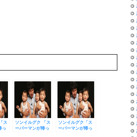
「ス
ソンイルグク 「ス
ソンイルグク「ス
帰っ
ーパーマンが帰っ
ーパーマンが帰っ
いい
て来た」 かわいい
て来た」三つ子