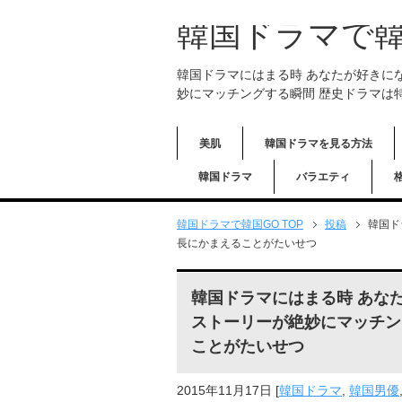
韓国ドラマで韓
韓国ドラマにはまる時 あなたが好きに
妙にマッチングする瞬間 歴史ドラマは
美肌
韓国ドラマを見る方法
韓国ドラマ
バラエティ
韓国ドラマで韓国GO TOP
投稿
韓国ド
長にかまえることがたいせつ
韓国ドラマにはまる時 あな
ストーリーが絶妙にマッチン
ことがたいせつ
2015年11月17日
[
韓国ドラマ
,
韓国男優