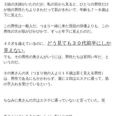
３組の夫婦がいたのだが、私の目から見ると、ひとりの男性だけ
が他の男性たちよりきわだって肌がきれいで、年齢も７～８歳は
下に見えた。
この男性は一般人だ。つまり一緒に来た現役の俳優よりも、この
男性の方が肌がぴかぴかで、ずっと年下に見えたのだ。
どう見ても３０代前半にしか
４０才を越えているのに、
見えない
。
でも、その男性の奥さんがいうには、男性たちは皆同い年だ、と
いうのだ。
その奥さんの夫（つまり他の人より１０歳は若く見える男性）
は、男性であるにもかかわらず、週に２回はエステに通って、肌
の手入れを受けているという。
ちなみに奥さんの方はエステに通っていないと言っていた。笑