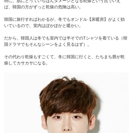
特に、肌にとっていちばんダメージとなる乾燥という点でいえ
ば、韓国の方がずっと乾燥の危険は高い。
韓国に旅行すればわかるが、冬でもオンドル【床暖房】がよく効
いているので、室内はぽかぽかと暖かい。
だから、韓国人は冬でも室内では半そでのTシャツを着ている（韓
国ドラマでもそんなシーンをよく見るはず）。
その代わり乾燥もすごくて、冬に韓国に行くと、たちまち唇が乾
燥してカサカサになる。