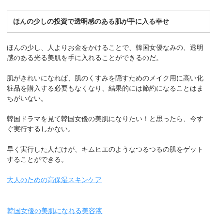
ほんの少しの投資で透明感のある肌が手に入る幸せ
ほんの少し、人よりお金をかけることで、韓国女優なみの、透明
感のある光る美肌を手に入れることができるのだ。
肌がきれいになれば、肌のくすみを隠すためのメイク用に高い化
粧品を購入する必要もなくなり、結果的には節約になることはま
ちがいない。
韓国ドラマを見て韓国女優の美肌になりたい！と思ったら、今す
ぐ実行するしかない。
早く実行した人だけが、キムヒエのようなつるつるの肌をゲット
することができる。
大人のための高保湿スキンケア
韓国女優の美肌になれる美容液