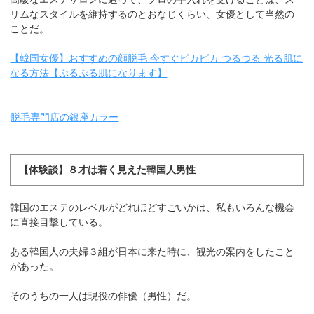
リムなスタイルを維持するのとおなじくらい、女優として当然の
ことだ。
【韓国女優】おすすめの顔脱毛 今すぐピカピカ つるつる 光る肌に
なる方法【ぷるぷる肌になります】
脱毛専門店の銀座カラー
【体験談】８才は若く見えた韓国人男性
韓国のエステのレベルがどれほどすごいかは、私もいろんな機会
に直接目撃している。
ある韓国人の夫婦３組が日本に来た時に、観光の案内をしたこと
があった。
そのうちの一人は現役の俳優（男性）だ。