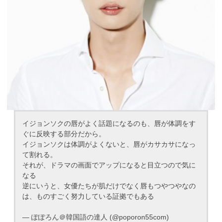
イジョンソクの唇がよく話題になるのも、唇が体調をす
ぐに反映する部分だから。
イジョンソクは体調がよくないと、唇がカサカサになっ
て割れる。
それが、ドラマの画面でアップになると目立つので気に
なる
逆にいうと、女優たちが肌だけでなく唇もつやつやなの
は、ものすごく努力している証拠でもある
— ぽぽろん＠韓国語の達人 (@poporon55com)