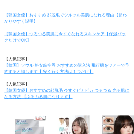
【韓国女優】おすすめ 顔脱毛でツルツル美肌になれる理由【超わ
かりやすく説明】
【韓国女優】つるつる美肌に今すぐなれるスキンケア【保湿パッ
クだけでOK】
【人気記事】
【韓国】ソウル 格安航空券 おすすめの購入法 飛行機をツアーで予
約すると損します【 安く行く方法は１つだけ】
【人気記事】
【韓国女優】おすすめの顔脱毛 今すぐピカピカ つるつる 光る肌に
なる方法 【ぷるぷる肌になります】