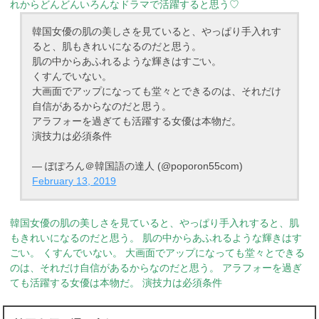
れからどんどんいろんなドラマで活躍すると思う♡
韓国女優の肌の美しさを見ていると、やっぱり手入れす
ると、肌もきれいになるのだと思う。
肌の中からあふれるような輝きはすごい。
くすんでいない。
大画面でアップになっても堂々とできるのは、それだけ
自信があるからなのだと思う。
アラフォーを過ぎても活躍する女優は本物だ。
演技力は必須条件
— ぽぽろん＠韓国語の達人 (@poporon55com)
February 13, 2019
韓国女優の肌の美しさを見ていると、やっぱり手入れすると、肌
もきれいになるのだと思う。
肌の中からあふれるような輝きはす
ごい。
くすんでいない。
大画面でアップになっても堂々とできる
のは、それだけ自信があるからなのだと思う。
アラフォーを過ぎ
ても活躍する女優は本物だ。
演技力は必須条件