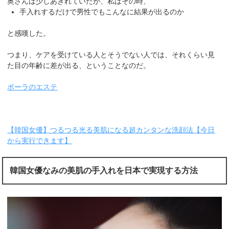
奥さんは少しあきれていたが、私はその時、
手入れするだけで男性でもこんなに結果が出るのか
と感嘆した。
つまり、ケアを受けている人とそうでない人では、それくらい見
た目の年齢に差が出る、ということなのだ。
ポーラのエステ
【韓国女優】つるつる光る美肌になる超カンタンな洗顔法【今日
から実行できます】
韓国女優なみの美肌の手入れを日本で実現する方法