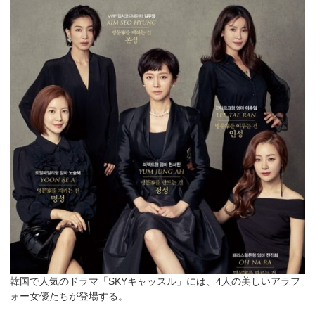
韓国で人気のドラマ「SKYキャッスル」には、4人の美しいアラフ
ォー女優たちが登場する。