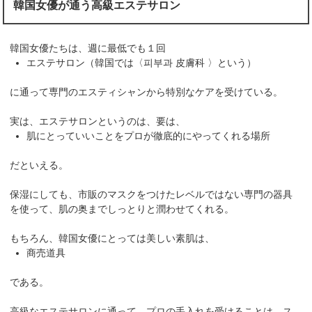
韓国女優が通う高級エステサロン
韓国女優たちは、週に最低でも１回
エステサロン（韓国では〈피부과 皮膚科 〉という）
に通って専門のエスティシャンから特別なケアを受けている。
実は、エステサロンというのは、要は、
肌にとっていいことをプロが徹底的にやってくれる場所
だといえる。
保湿にしても、市販のマスクをつけたレベルではない専門の器具
を使って、肌の奥までしっとりと潤わせてくれる。
もちろん、韓国女優にとっては美しい素肌は、
商売道具
である。
高級なエステサロンに通って、プロの手入れを受けることは、ス