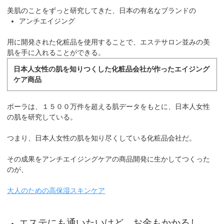
美肌のことをずっと研究してきた、日本の有名なブランドの
アンチエイジング
用に開発された化粧品を使用することで、エステサロン並みの美
肌を手に入れることができる。
日本人女性の肌を知りつくした化粧品会社が作ったエイジング
ケア商品
ポーラは、１５００万件を超える肌データをもとに、日本人女性
の肌を研究している。
つまり、日本人女性の肌を知り尽くしている化粧品会社だ。
その成果をアンチエイジングケアの商品開発に生かしてつくった
のが、
大人のための高保湿スキンケア
エステにも通いたいけど、お金もかかるし、