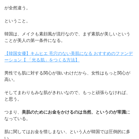
が全然違う。
ということ。
韓国は、メイクも素顔風が流行なので、まず素肌が美しいという
ことが美人の第一条件になる。
【韓国女優】キムヒエ 毛穴のない美肌になる おすすめのファンデ
ーション【 「光る肌」をつくる方法】
男性でも肌に対する関心が強いわけだから、女性はもっと関心が
高い。
そしてまわりもみな肌がきれいなので、もっと頑張らなければ、
と思う。
つまり、
美肌のためにお金をかけるのは当然、というのが常識
に
なっている。
肌に関してはお金を惜しまない、という人が韓国では圧倒的に多
い。