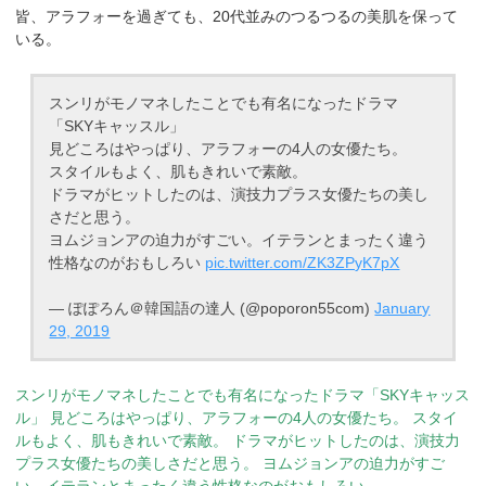
皆、アラフォーを過ぎても、20代並みのつるつるの美肌を保って
いる。
スンリがモノマネしたことでも有名になったドラマ
「SKYキャッスル」
見どころはやっぱり、アラフォーの4人の女優たち。
スタイルもよく、肌もきれいで素敵。
ドラマがヒットしたのは、演技力プラス女優たちの美し
さだと思う。
ヨムジョンアの迫力がすごい。イテランとまったく違う
性格なのがおもしろい
pic.twitter.com/ZK3ZPyK7pX
— ぽぽろん＠韓国語の達人 (@poporon55com)
January
29, 2019
スンリがモノマネしたことでも有名になったドラマ「SKYキャッス
ル」
見どころはやっぱり、アラフォーの4人の女優たち。
スタイ
ルもよく、肌もきれいで素敵。
ドラマがヒットしたのは、演技力
プラス女優たちの美しさだと思う。
ヨムジョンアの迫力がすご