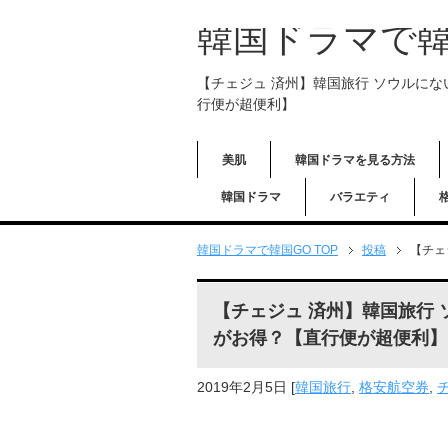
韓国ドラマで韓
【チェジュ 済州】韓国旅行 ソウルにな
行便が超便利】
美肌
韓国ドラマを見る方法
韓国ドラマ
バラエティ
韓国ドラマで韓国GO TOP
投稿
【チェ
【チェジュ 済州】韓国旅行 
がお得？【直行便が超便利】
2019年2月5日
[
韓国旅行
,
格安航空券
,