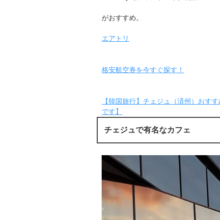
がおすすめ。
エアトリ
格安航空券を今すぐ探す！
【韓国旅行】チェジュ（済州）おすすめ
です】
チェジュで有名なカフェ