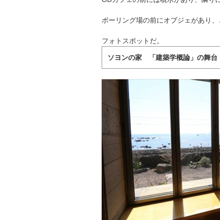
ボーリング場の前にオブジェがあり、
フォトスポットだ。
ソヨンの家 「建築学概論」の舞台 i