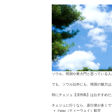
ソウル、明洞や東大門と思っている人
でも、ソウル以外にも、韓国の魅力は
特にチェジュ【済州島】はおすすめだ
チェジュに行くなら、直行便が多くで
t’way（ティーウェイ）航空