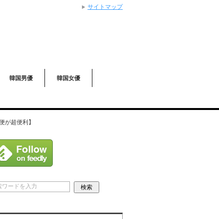
サイトマップ
韓国男優
韓国女優
行便が超便利】