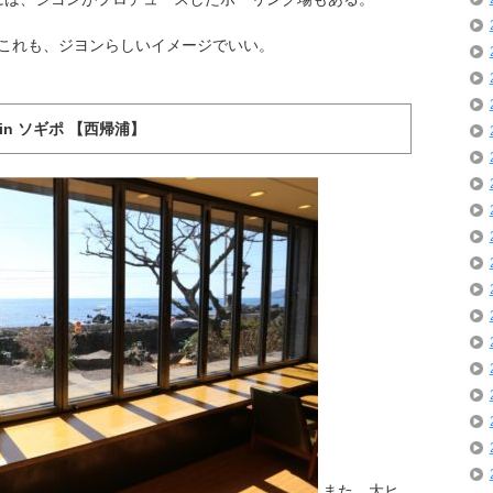
これも、ジヨンらしいイメージでいい。
n ソギポ 【西帰浦】
また、大ヒ