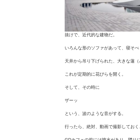
抜けで、近代的な建物だ。
いろんな形のソファがあって、寝そべ
天井から吊り下げられた、大きな蓮（
これが定期的に花びらを開く。
そして、その時に
ザーッ
という、波のような音がする。
行ったら、絶対、動画で撮影しておく
GDカフェの前には噴水があり、隣り