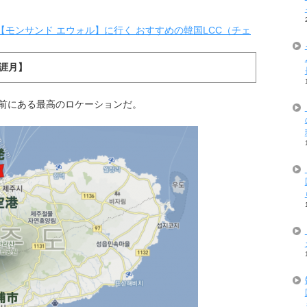
【モンサンド エウォル】に行く おすすめの韓国LCC（チェ
【涯月】
前にある最高のロケーションだ。