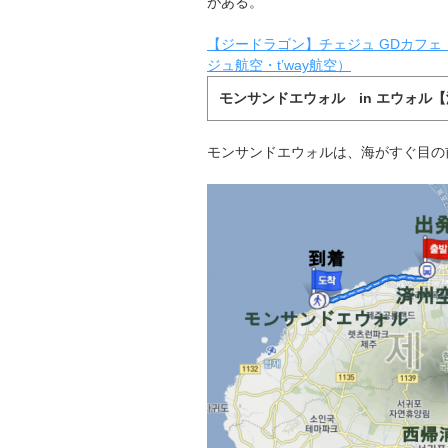
がある。
【ジードラゴン】チェジュ GDカフェ
ジュ航空・t’way航空）
モンサンドエウォル in エウォル
モンサンドエウォルは、海がすぐ目の