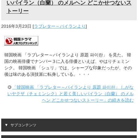
いパイラン（白蘭） のメルヘン どこかせつないス
トーリー
2016年3月23日
[
ラブレター～パイランより
]
韓国映画 「ラブレター～パイランより 原題 파이란」 を見た。 韓
国の映画俳優でナンバー３に入る俳優といえば、やはりチェミン
シク。 韓国映画 「シュリ」では、シャープな印象だったが、その
後は味のある演技派に転身している。・・・
「韓国映画 「ラブレター～パイランより 原題 파이란」 しがな
いヤクザ（チェミンシク）と若く美しいパイラン（白蘭） のメル
ヘン どこかせつないストーリー」の続きを読む
サブコンテンツ