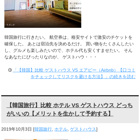
韓国旅行に行きたい。 航空券は、格安サイトで激安のチケットを
確保した。 あとは宿泊先を決めるだけ。 買い物をたくさんしたい
し、グルメも楽しみたいので、ホテル代も安くすませたい。 そん
なあなたにぴったりなのが、 ゲストハウ・・・
「【韓国】比較 ゲストハウス VS エアビー（Airbnb）【口コミ
をチェックしてリスクを避ける方法】」の続きを読む
【韓国旅行】比較 ホテル VS ゲストハウス どっち
がいいの【メリットを生かして予約する】
2019年10月3日
[
韓国旅行
,
ホテル
,
ゲストハウス
]