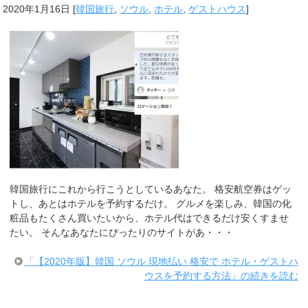
2020年1月16日
[
韓国旅行
,
ソウル
,
ホテル
,
ゲストハウス
]
韓国旅行にこれから行こうとしているあなた。 格安航空券はゲッ
トし、あとはホテルを予約するだけ。 グルメを楽しみ、韓国の化
粧品もたくさん買いたいから、ホテル代はできるだけ安くすませ
たい。 そんなあなたにぴったりのサイトがあ・・・
「【2020年版】韓国 ソウル 現地払い 格安で ホテル・ゲストハ
ウスを予約する方法」の続きを読む