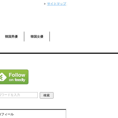
サイトマップ
O」のカテゴリー「ボイス」の記事一覧です
韓国男優
韓国女優
ロフィール