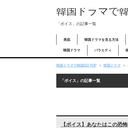
韓国ドラマで韓
「ボイス」の記事一覧
美肌
韓国ドラマを見る方法
韓国ドラマ
バラエティ
韓国ドラマで韓国GO TOP
韓国ドラマ
「ボイス」の記事一覧
【ボイス】あなたはこの恐怖