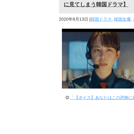
に見てしまう韓国ドラマ】
2020年8月13日
[
韓国ドラマ
,
韓国女優
,
「【ボイス】あなたはこの恐怖に